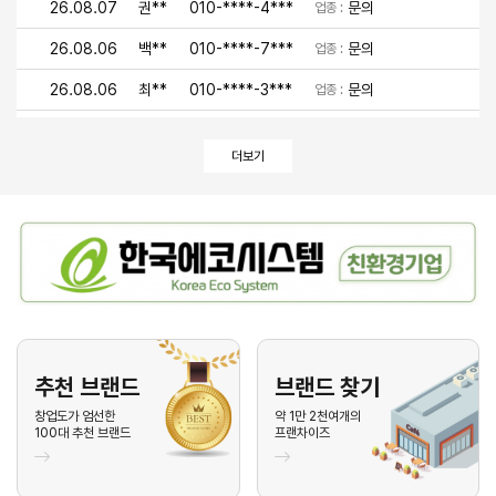
26.08.07
권**
010-****-4***
문의
업종 :
26.08.06
백**
010-****-7***
문의
업종 :
26.08.06
최**
010-****-3***
문의
업종 :
26.08.06
이**
010-****-9***
문의
업종 :
더보기
26.08.06
유**
010-****-4***
문의
업종 :
26.08.05
안**
010-****-1***
문의
업종 :
26.08.05
박**
010-****-2***
문의
업종 :
26.08.05
김**
010-****-7***
문의
업종 :
26.08.05
김**
010-****-2***
문의
업종 :
26.08.05
이**
010-****-7***
문의
업종 :
추천 브랜드
브랜드 찾기
26.08.05
기**
010-****-7***
문의
창업도가 엄선한
약 1만 2천여개의
업종 :
100대 추천 브랜드
프랜차이즈
26.08.04
최**
010-****-1***
문의
업종 :