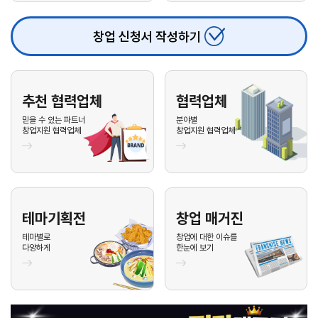
26.08.04
이**
010-****-1***
문의
업종 :
26.08.04
서**
010-****-3***
문의
업종 :
창업 신청서 작성하기
26.08.03
신**
010-****-1***
문의
업종 :
26.08.03
김**
010-****-5***
문의
업종 :
추천 협력업체
협력업체
26.08.03
전**
010-****-0***
문의
업종 :
믿을 수 있는 파트너
분야별
창업지원 협력업체
창업지원 협력업체
26.08.03
김**
010-****-6***
문의
업종 :
26.08.03
이**
010-****-3***
문의
업종 :
26.08.03
안**
010-****-1***
문의
업종 :
26.08.03
안**
010-****-8***
문의
업종 :
테마기획전
창업 매거진
테마별로
창업에 대한 이슈를
26.08.03
안**
010-****-8***
문의
업종 :
다양하게
한눈에 보기
26.08.03
배**
010-****-4***
문의
업종 :
26.08.03
이**
010-****-0***
문의
업종 :
26.08.03
이**
010-****-1***
문의
업종 :