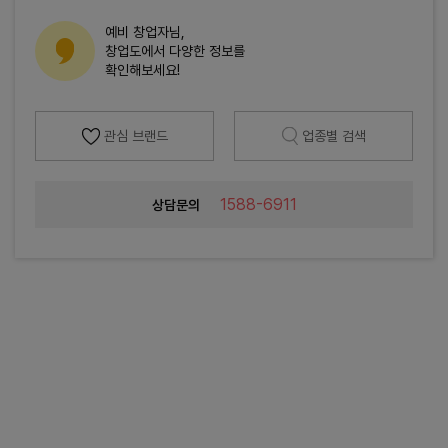
예비 창업자님,
창업도에서 다양한 정보를
확인해보세요!
관심 브랜드
업종별 검색
1588-6911
상담문의