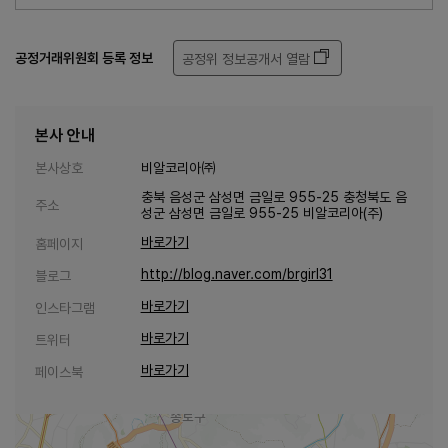
공정거래위원회 등록 정보
공정위 정보공개서 열람
본사 안내
본사상호
비알코리아㈜
충북 음성군 삼성면 금일로 955-25 충청북도 음
주소
성군 삼성면 금일로 955-25 비알코리아(주)
바로가기
홈페이지
http://blog.naver.com/brgirl31
블로그
바로가기
인스타그램
바로가기
트위터
바로가기
페이스북