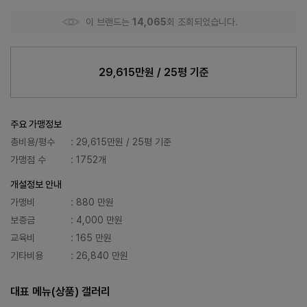
이 브랜드는
14,065
회 조회되었습니다.
29,615만원 / 25평 기준
주요 가맹정보
총비용/평수
: 29,615만원 / 25평 기준
가맹점 수
: 1752개
개설정보 안내
가맹비
: 880 만원
보증금
: 4,000 만원
교육비
: 165 만원
기타비용
: 26,840 만원
대표 메뉴(상품) 갤러리