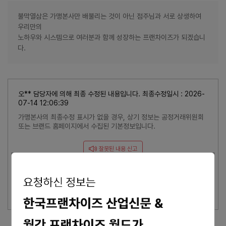
불막열삼은 가맹본사만 배불리는 것이 아닌 점주님과 서로 상생하여
우리만의
노하우와 시스템으로 여러분과 함께 성장하는 프랜차이즈가 되겠습니
다.
오** 담당자에 의해 최종 수정된 내용입니다. 최종수정일시 : 2026-
07-14 12:06:39
가맹본사의 최종수정 표시가 없을 경우, 상기 정보는 공정거래위원회
또는 브랜드 홈페이지에서 수집된 기본정보입니다.
잘못된 내용 신고
이 브랜드의 담당자이신가요?
브랜드 관리 바로가기 >