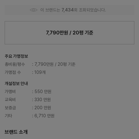
이 브랜드는
7,434
회 조회되었습니다.
7,790만원 / 20평 기준
주요 가맹정보
총비용/평수
: 7,790만원 / 20평 기준
가맹점 수
: 109개
개설정보 안내
가맹비
: 550 만원
교육비
: 330 만원
보증금
: 200 만원
기타
: 6,710 만원
브랜드 소개