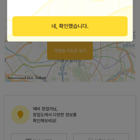
바로가기
페이스북
가맹점 지도로 보기
2km
예비 창업자님,
창업도에서 다양한 정보를
확인해보세요!