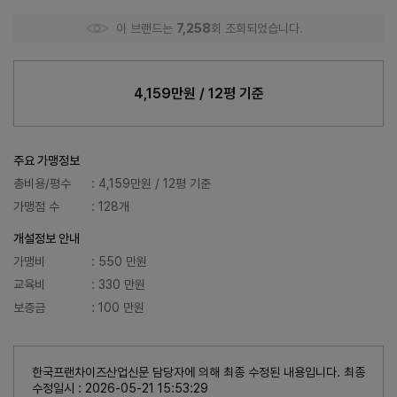
이 브랜드는
7,258
회 조회되었습니다.
4,159만원 / 12평 기준
주요 가맹정보
총비용/평수
: 4,159만원 / 12평 기준
가맹점 수
: 128개
개설정보 안내
가맹비
: 550 만원
교육비
: 330 만원
보증금
: 100 만원
한국프랜차이즈산업신문 담당자에 의해 최종 수정된 내용입니다. 최종
수정일시 : 2026-05-21 15:53:29