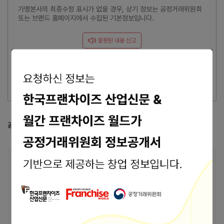
가맹본사의 최종수정 표시가 없을 경우, 상기 정보는 공정거래위원회
또는 브랜드 홈페이지에서 수집된 기본정보입니다.
잘못된 내용 신고
이 브랜드의 담당자이신가요?
브랜드 관리 바로가기 >
공정거래위원회 등록 정보
공정위 정보공개서 열람
본사 안내
본사상호
달달한인생
07807 서울특별시 강서구 공항대로 168 1108
주소
호(마곡동)
바로가기
홈페이지