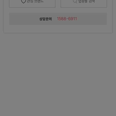
관심 브랜드
업종별 검색
1588-6911
상담문의