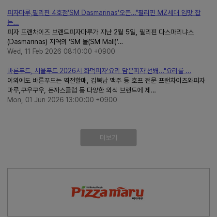
피자마루,필리핀 4호점'SM Dasmarinas'오픈…"필리핀 MZ세대 입맛 잡
는...
피자 프랜차이즈 브랜드피자마루가 지난 2월 5일, 필리핀 다스마리냐스
(Dasmarinas) 지역의 ‘SM 몰(SM Mall)’…
Wed, 11 Feb 2026 08:10:00 +0900
바른푸드, 서울푸드 2026서 화덕피자'요리 담은피자'선봬..."요리를 ...
이외에도 바른푸드는 역전할매, 김복남 맥주 등 호프 전문 프랜차이즈와피자
마루,쿠우쿠우, 돈까스클럽 등 다양한 외식 브랜드에 제…
Mon, 01 Jun 2026 13:00:00 +0900
더보기