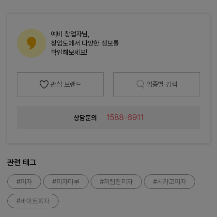
예비 창업자님,
창업도에서 다양한 정보를
확인해보세요!
관심 브랜드
업종별 검색
1588-6911
상담문의
관련 태그
#피자
#피자마루
#저렴한피자
#시카고피자
#바이트피자