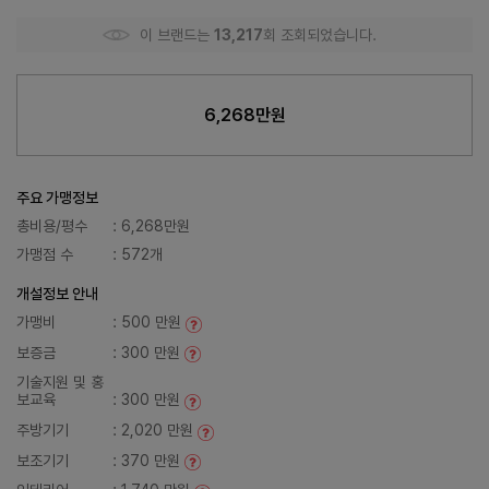
이 브랜드는
13,217
회 조회되었습니다.
6,268만원
주요 가맹정보
총비용/평수
: 6,268만원
가맹점 수
: 572개
개설정보 안내
가맹비
: 500 만원
보증금
: 300 만원
기술지원 및 홍
보교육
: 300 만원
주방기기
: 2,020 만원
보조기기
: 370 만원