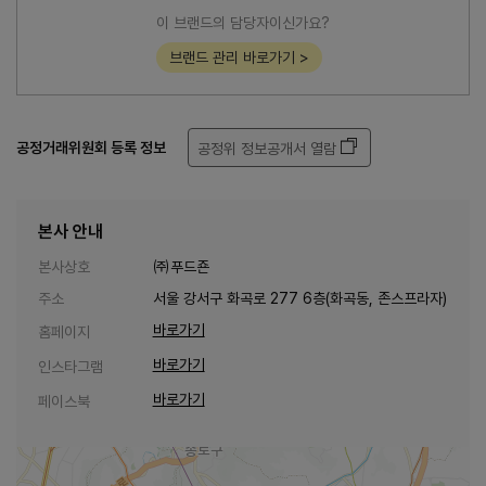
이 브랜드의 담당자이신가요?
브랜드 관리 바로가기 >
공정거래위원회 등록 정보
공정위 정보공개서 열람
본사 안내
본사상호
㈜푸드죤
주소
서울 강서구 화곡로 277 6층(화곡동, 존스프라자)
바로가기
홈페이지
바로가기
인스타그램
바로가기
페이스북