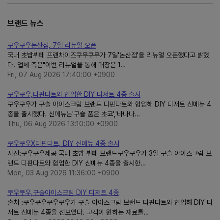
브랜드 뉴스
쿠우쿠우논산점, 7일 리뉴얼 오픈
국내 초밥뷔페 프랜차이즈쿠우쿠우가 7일'논산점'을 리뉴얼 오픈했다고 밝혔
다. 업체 측은"이번 리뉴얼을 통해 매장은 1…
Fri, 07 Aug 2026 17:40:00 +0900
쿠우쿠우,디핀다트와 협업한 DIY 디저트 4종 출시
쿠우쿠우가 구슬 아이스크림 브랜드 디핀다트와 협업해 DIY 디저트 신메뉴 4
종을 출시했다. 신메뉴는'구슬 품은 초코','바나나…
Thu, 06 Aug 2026 13:10:00 +0900
쿠우쿠우X디핀다트, DIY 신메뉴 4종 출시
사진:쿠우쿠우제공 국내 초밥 뷔페 브랜드쿠우쿠우가 3일 구슬 아이스크림 브
랜드 디핀다트와 협업한 DIY 신메뉴 4종을 출시한…
Mon, 03 Aug 2026 11:36:00 +0900
쿠우쿠우,구슬아이스크림 DIY 디저트 4종
출처 :쿠우쿠우쿠우쿠우가 구슬 아이스크림 브랜드 디핀다트와 협업해 DIY 디
저트 신메뉴 4종을 선보였다. 고객이 원하는 재료를…