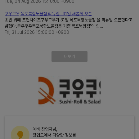
Tue, 04 Aug 2026 15:10:00 +0900
쿠우쿠우,목포북항노을점 리뉴얼…31일 새롭게 오픈
초밥 뷔페 프랜차이즈쿠우쿠우가 31일'목포북항노을점'을 리뉴얼 오픈했다고
밝혔다.쿠우쿠우목포북항노을점은 기존'목포북항점'의 인…
Fri, 31 Jul 2026 15:06:00 +0900
더보기
예비 창업자님,
창업도에서 다양한 정보를