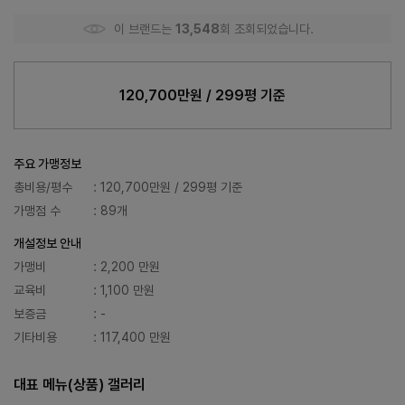
이 브랜드는
13,548
회 조회되었습니다.
120,700만원 / 299평 기준
주요 가맹정보
총비용/평수
: 120,700만원 / 299평 기준
가맹점 수
: 89개
개설정보 안내
가맹비
: 2,200 만원
교육비
: 1,100 만원
보증금
: -
기타비용
: 117,400 만원
대표 메뉴(상품) 갤러리