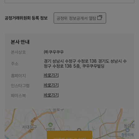
공정거래위원회 등록 정보
공정위 정보공개서 열람
본사 안내
본사상호
㈜쿠우쿠우
경기 성남시 수정구 수정로 138 경기도 성남시 수
주소
정구 수정로 138 5층, 쿠우쿠우빌딩
바로가기
홈페이지
바로가기
인스타그램
바로가기
페이스북