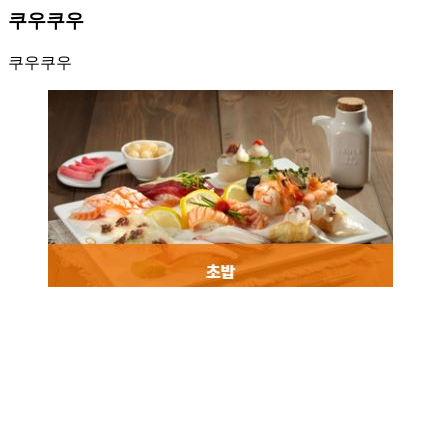
쿠우쿠우
쿠우쿠우