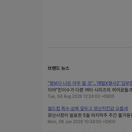
브랜드 뉴스
"형보다 나은 아우 될 것"…'재벌X형사2','김부장
이어"진이수가 다른 여타 시리즈의 히어로들과
Tue, 04 Aug 2026 12:24:00 +0900
월드컵 특수·삼복 앞두고 양산치킨값 오름세
양산시청이 발표한 5월 마지막주 주간 물가동향
Mon, 08 Jun 2026 10:34:00 +0900