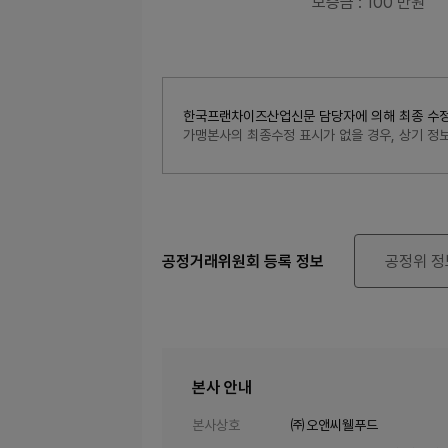
보증금
: 100 만원
한국프랜차이즈산업신문 담당자에 의해 최종 수정된 내
가맹본사의 최종수정 표시가 없을 경우, 상기 
공정거래위원회 등록 정보
공정위 정
본사 안내
본사상호
㈜오앤씨웰푸드