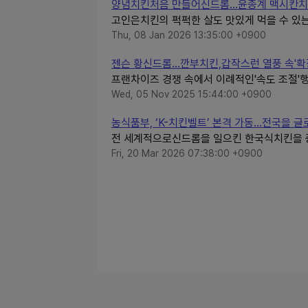
양념치킨처음 만들어신드롬…윤종계 맥시칸치
고인은치킨의 퍽퍽한 살도 맛있게 먹을 수 있
Thu, 08 Jan 2026 13:35:00 +0900
젠슨 황신드롬...깐부치킨,갑작스런 열풍 속'확장
프랜차이즈 경쟁 속에서 이례적인'속도 조절'행
Wed, 05 Nov 2025 15:44:00 +0900
농식품부, ‘K-치킨벨트’ 본격 가동…전국을 글
전 세계적으로신드롬을 일으킨 한국식치킨을 
Fri, 20 Mar 2026 07:38:00 +0900