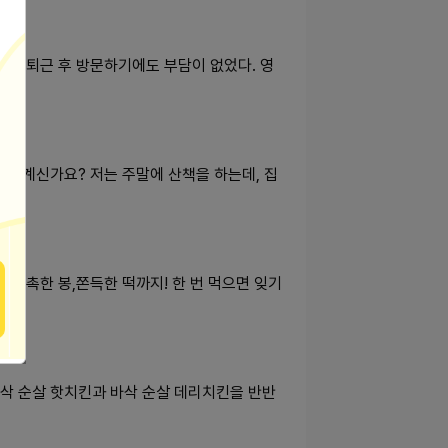
 퇴근 후 방문하기에도 부담이 없었다. 영
고 계신가요? 저는 주말에 산책을 하는데, 집
촉촉한 봉,쫀득한 떡까지! 한 번 먹으면 잊기
삭 순살 핫치킨과 바삭 순살 데리치킨을 반반