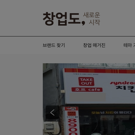
브랜드 찾기
창업 매거진
테마 