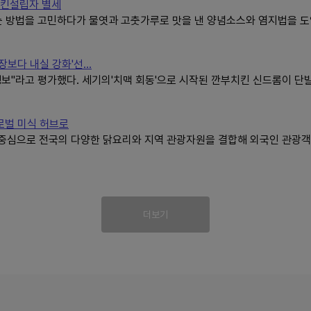
킨설립자 별세
는 방법을 고민하다가 물엿과 고춧가루로 맛을 낸 양념소스와 염지법을 
보다 내실 강화'선...
보"라고 평가했다. 세기의'치맥 회동'으로 시작된 깐부치킨 신드롬이 단
로벌 미식 허브로
중심으로 전국의 다양한 닭요리와 지역 관광자원을 결합해 외국인 관광객
더보기