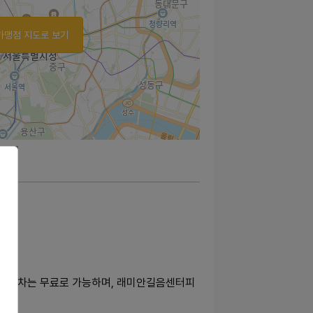
가맹점 지도로 보기
다 주차는 무료로 가능하며, 래미안길음센터피