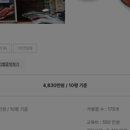
 등)
치킨전문점
가맹문의하기
4,830만원 / 10평 기준
0만원 / 10평 기준
가맹점 수
: 175개
교육비
: 550 만원