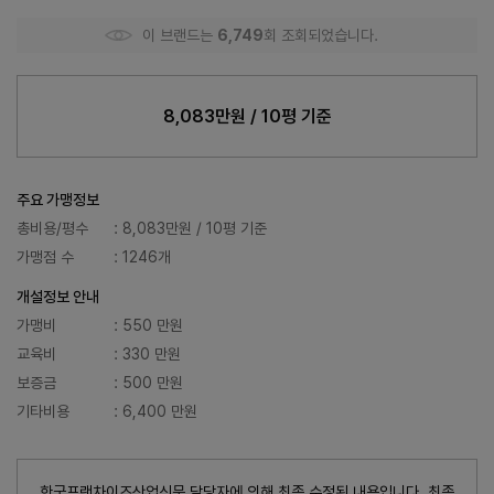
이 브랜드는
6,749
회 조회되었습니다.
8,083만원 / 10평 기준
주요 가맹정보
총비용/평수
: 8,083만원 / 10평 기준
가맹점 수
: 1246개
개설정보 안내
가맹비
: 550 만원
교육비
: 330 만원
보증금
: 500 만원
기타비용
: 6,400 만원
한국프랜차이즈산업신문 담당자에 의해 최종 수정된 내용입니다. 최종