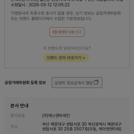
수정일시 : 2026-03-12 12:05:22
가맹본사의 최종수정 표시가 없을 경우, 상기 정보는 공정거래위원회
또는 브랜드 홈페이지에서 수집된 기본정보입니다.
잘못된 내용 신고
이 브랜드의 담당자이신가요?
브랜드 관리 바로가기 >
공정거래위원회 등록 정보
공정위 정보공개서 열람
본사 안내
본사상호
(주)에스앤씨세인
부산 해운대구 센텀서로 30 부산광역시 해운대구
주소
센텀서로 30 25층 2507호(우동, 케이엔엔타워)