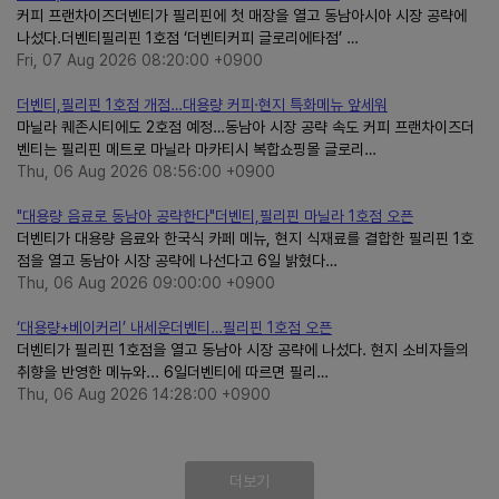
커피 프랜차이즈더벤티가 필리핀에 첫 매장을 열고 동남아시아 시장 공략에
나섰다.더벤티필리핀 1호점 ‘더벤티커피 글로리에타점’ …
Fri, 07 Aug 2026 08:20:00 +0900
더벤티,필리핀 1호점 개점…대용량 커피·현지 특화메뉴 앞세워
마닐라 퀘존시티에도 2호점 예정…동남아 시장 공략 속도 커피 프랜차이즈더
벤티는 필리핀 메트로 마닐라 마카티시 복합쇼핑몰 글로리…
Thu, 06 Aug 2026 08:56:00 +0900
"대용량 음료로 동남아 공략한다"더벤티,필리핀 마닐라 1호점 오픈
더벤티가 대용량 음료와 한국식 카페 메뉴, 현지 식재료를 결합한 필리핀 1호
점을 열고 동남아 시장 공략에 나선다고 6일 밝혔다…
Thu, 06 Aug 2026 09:00:00 +0900
‘대용량+베이커리’ 내세운더벤티…필리핀 1호점 오픈
더벤티가 필리핀 1호점을 열고 동남아 시장 공략에 나섰다. 현지 소비자들의
취향을 반영한 메뉴와... 6일더벤티에 따르면 필리…
Thu, 06 Aug 2026 14:28:00 +0900
더보기