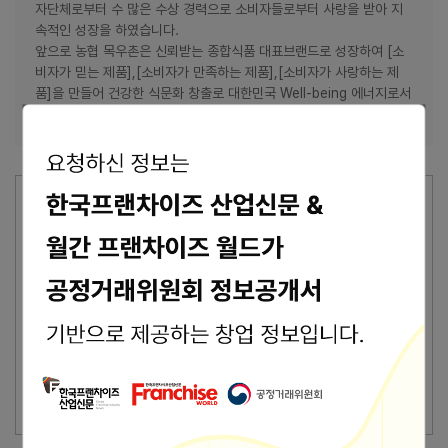
자단체로부터 수 많은 수상 경력으로 소비자들로부터 사랑을 받아 지
속적인 성장을 하였습니다.
앞으로 농협 목우촌은 신뢰받는 종합식품 대표브랜드로 성장하여 [소
비자가 믿는 제품],[소비자가 만족하는 제품],[소비자가 사랑하는 제
품]을 만들어 건강한 식문화 창출로 대한민국 Well-being 에너지로서
생활의 즐거움과 행복한 미래를 열어 가도록 최선을 다하겠습니다.
한국프랜차이즈산업신문 담당자에 의해 최종 수정된 내용입니다. 최종
수정일시 : 2026-07-14 11:22:51
가맹본사의 최종수정 표시가 없을 경우, 상기 정보는 공정거래위원회
또는 브랜드 홈페이지에서 수집된 기본정보입니다.
잘못된 내용 신고
이 브랜드의 담당자이신가요?
브랜드 관리 바로가기 >