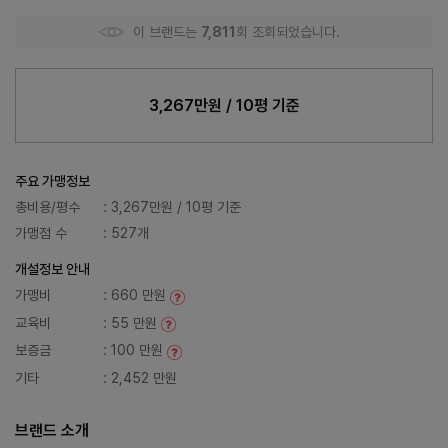
이 브랜드는
7,811
회 조회되었습니다.
3,267만원 / 10평 기준
주요 가맹정보
총비용/평수
: 3,267만원 / 10평 기준
가맹점 수
: 527개
개설정보 안내
가맹비
: 660 만원
교육비
: 55 만원
보증금
: 100 만원
기타
: 2,452 만원
브랜드 소개