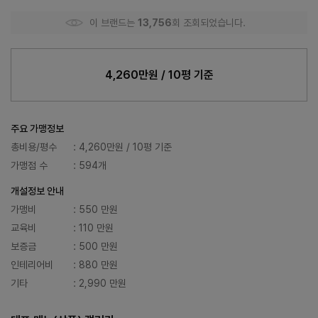
이 브랜드는
13,756
회 조회되었습니다.
4,260만원 / 10평 기준
주요 가맹정보
총비용/평수
: 4,260만원 / 10평 기준
가맹점 수
: 594개
개설정보 안내
가맹비
: 550 만원
교육비
: 110 만원
보증금
: 500 만원
인테리어비
: 880 만원
기타
: 2,990 만원