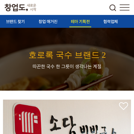
브랜드 찾기
창업 매거진
테마 기획전
협력업체
호로록 국수 브랜드 2
따끈한 국수 한 그릇이 생각나는 계절