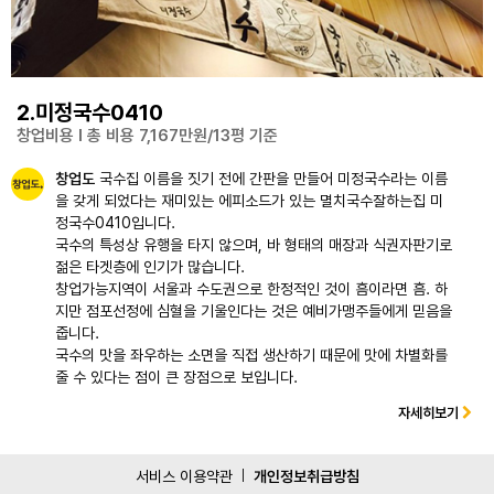
2.미정국수0410
창업비용 l 총 비용 7,167만원/13평 기준
창업도
국수집 이름을 짓기 전에 간판을 만들어 미정국수라는 이름
을 갖게 되었다는 재미있는 에피소드가 있는 멸치국수잘하는집 미
정국수0410입니다.
국수의 특성상 유행을 타지 않으며, 바 형태의 매장과 식권자판기로
젊은 타겟층에 인기가 많습니다.
창업가능지역이 서울과 수도권으로 한정적인 것이 흠이라면 흠. 하
지만 점포선정에 심혈을 기울인다는 것은 예비가맹주들에게 믿음을
줍니다.
국수의 맛을 좌우하는 소면을 직접 생산하기 때문에 맛에 차별화를
줄 수 있다는 점이 큰 장점으로 보입니다.
자세히보기
서비스 이용약관
개인정보취급방침