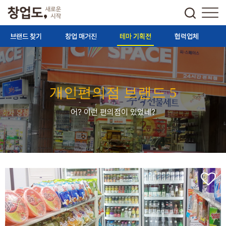
브랜드 찾기
창업 매거진
테마 기획전
협력업체
개인편의점 브랜드 5
어? 이런 편의점이 있었네?