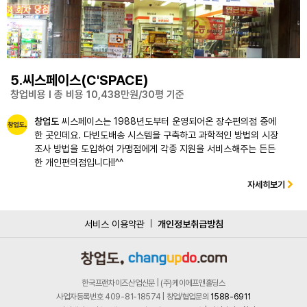
5.씨스페이스(C'SPACE)
창업비용 l 총 비용 10,438만원/30평 기준
창업도
씨스페이스는 1988년도부터 운영되어온 장수편의점 중에
한 곳인데요. 다빈도배송 시스템을 구축하고 과학적인 방법의 시장
조사 방법을 도입하여 가맹점에게 각종 지원을 서비스해주는 든든
한 개인편의점입니다!!^^
자세히보기
서비스 이용약관
개인정보취급방침
한국프랜차이즈산업신문 | (주)케이에프앤홀딩스
사업자등록번호 409-81-18574 | 창업/협업문의
1588-6911