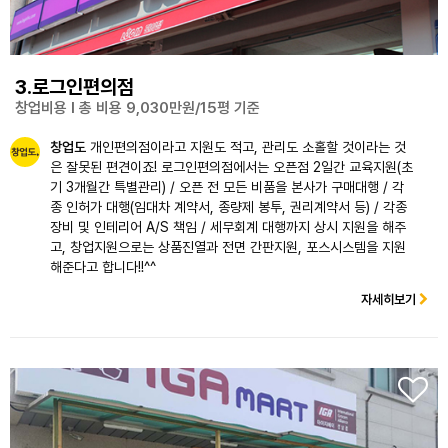
3.로그인편의점
창업비용 l 총 비용 9,030만원/15평 기준
창업도
개인편의점이라고 지원도 적고, 관리도 소홀할 것이라는 것
은 잘못된 편견이죠! 로그인편의점에서는 오픈점 2일간 교육지원(초
기 3개월간 특별관리) / 오픈 전 모든 비품을 본사가 구매대행 / 각
종 인허가 대행(임대차 계약서, 종량제 봉투, 권리계약서 등) / 각종
장비 및 인테리어 A/S 책임 / 세무회계 대행까지 상시 지원을 해주
고, 창업지원으로는 상품진열과 전면 간판지원, 포스시스템을 지원
해준다고 합니다!!^^
자세히보기