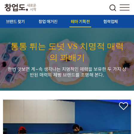
브랜드 찾기
창업 매거진
테마 기획전
협력업체
통통 튀는 도넛 VS 치명적 매력
의 꽈배기
한번 맛보면 계~속 생각나는 치명적인 매력을 보유한 두 가지 상
반된 매력의 제빵 브랜드를 조명해 본다.