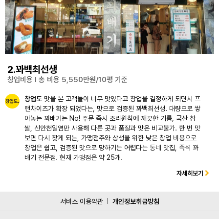
2.꽈백최선생
창업비용 l 총 비용 5,550만원/10평 기준
창업도
맛을 본 고객들이 너무 맛있다고 창업을 결정하게 되면서 프
랜차이즈가 확장 되었다는, 맛으로 검증된 꽈백최선생. 대량으로 쌓
아놓는 꽈배기는 No! 주문 즉시 조리원칙에 깨끗한 기름, 국산 찹
쌀, 신안천일염만 사용해 다른 곳과 품질과 맛은 비교불가. 한 번 맛
보면 다시 찾게 되는, 가맹점주와 상생을 위한 낮은 창업 비용으로
창업은 쉽고, 검증된 맛으로 망하기는 어렵다는 동네 맛집, 즉석 꽈
배기 전문점. 현재 가맹점은 약 25개.
자세히보기
서비스 이용약관
개인정보취급방침