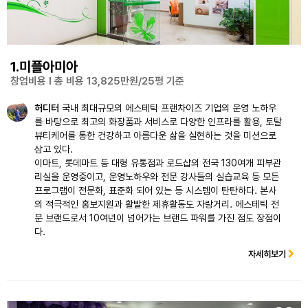
1.미플아미아
창업비용 l 총 비용 13,825만원/25평 기준
허디터
국내 최대규모의 에스테틱 프랜차이즈 기업의 운영 노하우
를 바탕으로 최고의 화장품과 서비스로 다양한 인프라를 활용, 토탈
뷰티케어를 통한 건강하고 아름다운 삶을 실현하는 것을 미션으로
삼고 있다.
이마트, 롯데마트 등 대형 유통점과 로드샵의 전국 130여개 피부관
리실을 운영중이고, 운영노하우와 전문 강사들의 실습교육 등 모든
프로그램이 전문화, 표준화 되어 있는 등 시스템이 탄탄하다. 본사
의 적극적인 홍보지원과 활발한 제휴활동도 자랑거리. 에스테틱 전
문 브랜드로서 10여년이 넘어가는 브랜드 파워를 가진 점도 장점이
다.
자세히보기