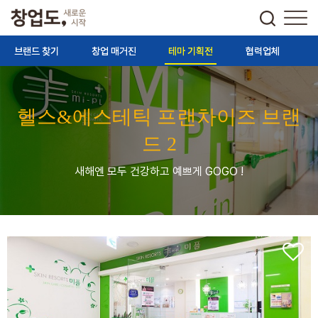
브랜드 찾기
창업 매거진
테마 기획전
협력업체
헬스&에스테틱 프랜차이즈 브랜
드 2
새해엔 모두 건강하고 예쁘게 GOGO !