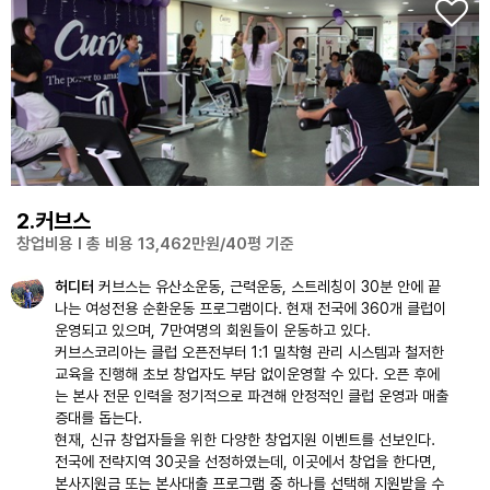
2.커브스
창업비용 l 총 비용 13,462만원/40평 기준
허디터
커브스는 유산소운동, 근력운동, 스트레칭이 30분 안에 끝
나는 여성전용 순환운동 프로그램이다. 현재 전국에 360개 클럽이
운영되고 있으며, 7만여명의 회원들이 운동하고 있다.
커브스코리아는 클럽 오픈전부터 1:1 밀착형 관리 시스템과 철저한
교육을 진행해 초보 창업자도 부담 없이운영할 수 있다. 오픈 후에
는 본사 전문 인력을 정기적으로 파견해 안정적인 클럽 운영과 매출
증대를 돕는다.
현재, 신규 창업자들을 위한 다양한 창업지원 이벤트를 선보인다.
전국에 전략지역 30곳을 선정하였는데, 이곳에서 창업을 한다면,
본사지원금 또는 본사대출 프로그램 중 하나를 선택해 지원받을 수