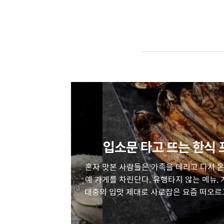
입소문 타고 뜨는 한식
혼자 맛본 사람들은 가족을 데리고 다시 온
예 가게를 차린단다. 유행타지 않는 메뉴,
대중의 입맛 제대로 사로잡은 요즘 떠오르