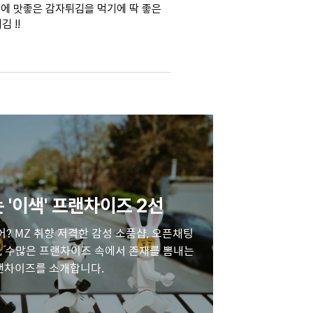
잔에 맛좋은 감자튀김을 먹기에 딱 좋은
 !!
 '이색' 프랜차이즈 2선
? MZ 취향 저격한 감성 소품샵, 오픈채팅
, 수많은 프랜차이즈 속에서 존재를 뽐내는
랜차이즈를 소개합니다.