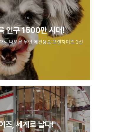
 인구 1500만 시대!
으로 떠오른 무인 애견용품 프랜차이즈 3선
즈, 세계로 날다!