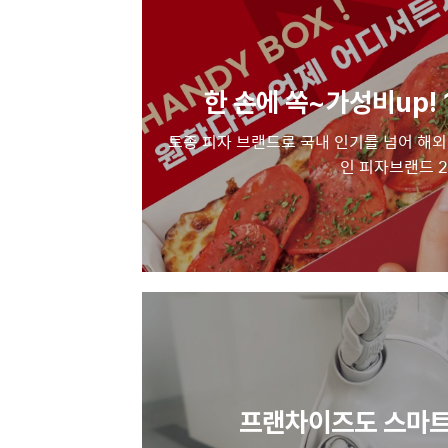
한 손에 쏙~가성비up!
토종 피자 브랜드로 국내 인기를 넘어 해외
인 피자브랜드 
프랜차이즈도 스마트