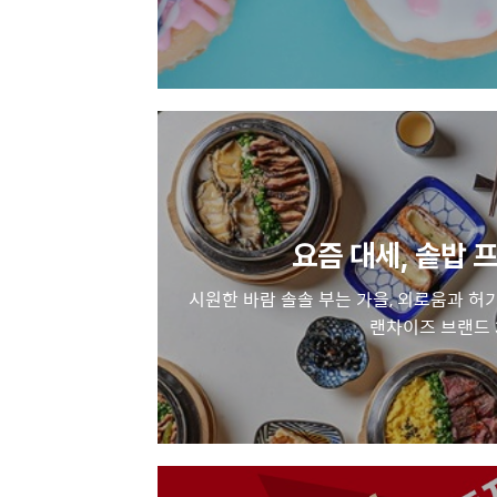
요즘 대세, 솥밥
시원한 바람 솔솔 부는 가을, 외로움과 허
랜차이즈 브랜드 