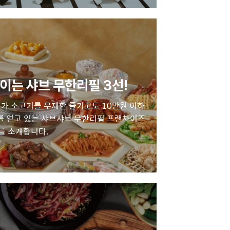
이는 샤브 무한리필 3선!
비가 소고기를 무제한 즐기고도 10만원 이하
를 얻고 있는 샤브샤브 무한리필 프랜차이즈
를 소개합니다.