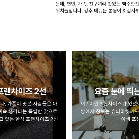
는데, 연인, 가족, 친구끼리 맛있는 맥주한
위치들입니다. 강추 메뉴는 통찡어 & 감자튀김
 프랜차이즈 2선
요즘 눈에 띄는
다, 가족이 맛본 사람들은 아
어? 이런프랜차이즈가 있었어
 계속 생각나는 특별한 맛으로
방에서 장보는 슈퍼마켓까지
고 있는 한식 프랜차이즈 2선
이색 프