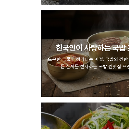
한국인이 사랑하는 국밥 
뜨끈한 국물이 생각나는 계절, 국밥의 찐한
든 한끼를 선사하는 국밥 찐맛집 