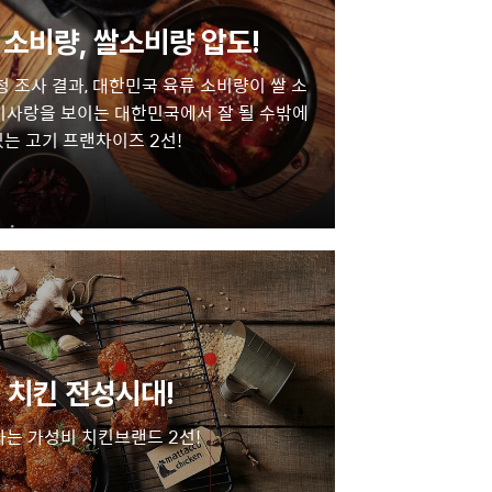
소비량, 쌀소비량 압도!
조사 결과, 대한민국 육류 소비량이 쌀 소
기사랑을 보이는 대한민국에서 잘 될 수밖에
는 고기 프랜차이즈 2선!
 치킨 전성시대!
나는 가성비 치킨브랜드 2선!