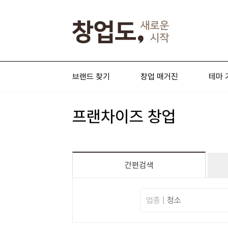
브랜드 찾기
창업 매거진
테마 
프랜차이즈 창업
간편검색
업종 |
청소