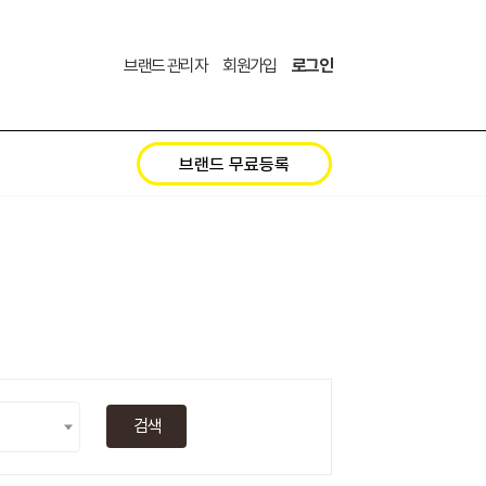
브랜드 관리자
회원가입
로그인
브랜드 무료등록
검색