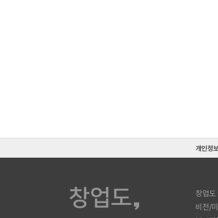
개인정
창업도
비전/