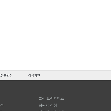
보취급방침
이용약관
클린 프랜차이즈
미션
회원사 신청