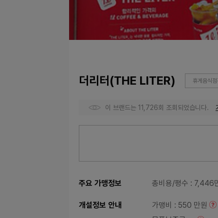
더리터(THE LITER)
휴게음식점관
이 브랜드는 11,726회 조회되었습니다.
주요 가맹정보
총비용/평수
: 7,44
개설정보 안내
가맹비
: 550 만원