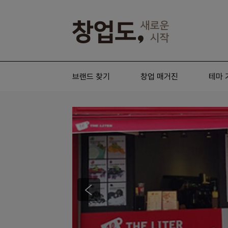
브랜드 찾기
창업 매거진
테마 