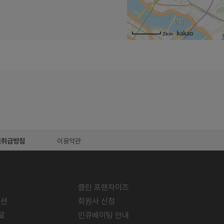
2km
보취급방침
이용약관
클린 프랜차이즈
미션
회원사 신청
료
인큐베이팅 안내