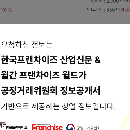
인테리어
: 2,090 만원
1 만원
외부사인
: 450 만원
용입니다. 최종수정일시 : 2024-08-07 14:21:06