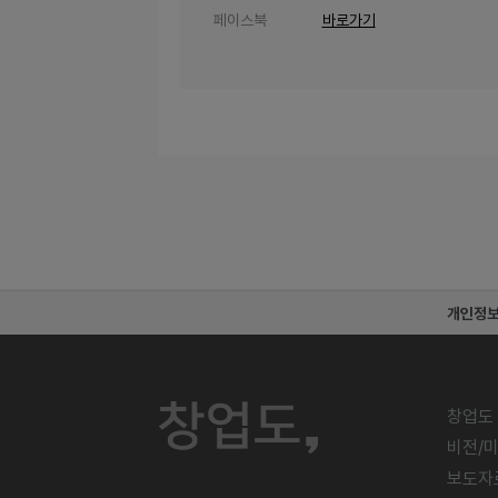
페이스북
바로가기
개인정
창업도
비전/
보도자