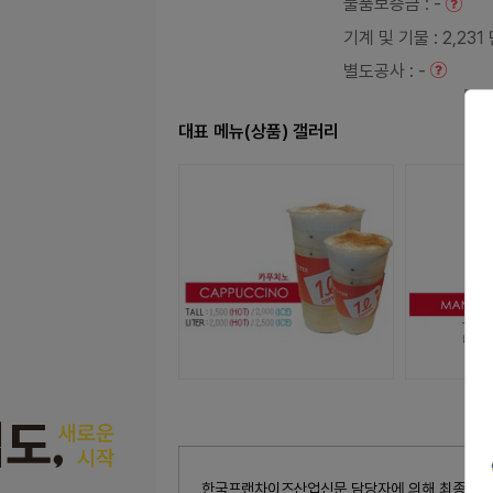
물품보증금
: -
기계 및 기물
: 2,23
별도공사
: -
대표 메뉴(상품) 갤러리
한국프랜차이즈산업신문 담당자에 의해 최종 수정된 내