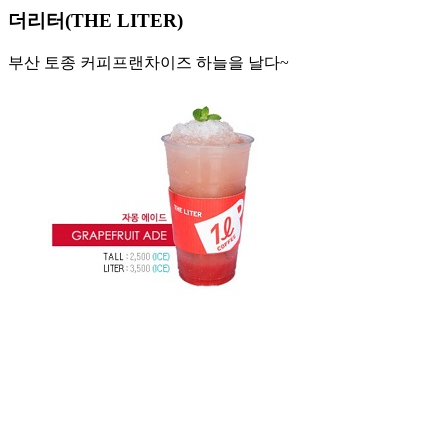
더리터(THE LITER)
부산 토종 커피프랜차이즈 하늘을 날다~