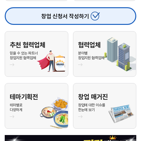
26.08.04
이**
010-****-1***
문의
업종 :
26.08.04
서**
010-****-3***
문의
업종 :
창업 신청서 작성하기
26.08.03
신**
010-****-1***
문의
업종 :
26.08.03
김**
010-****-5***
문의
업종 :
추천 협력업체
협력업체
26.08.03
전**
010-****-0***
문의
업종 :
믿을 수 있는 파트너
분야별
창업지원 협력업체
창업지원 협력업체
26.08.03
김**
010-****-6***
문의
업종 :
26.08.03
이**
010-****-3***
문의
업종 :
26.08.03
안**
010-****-1***
문의
업종 :
26.08.03
안**
010-****-8***
문의
업종 :
테마기획전
창업 매거진
테마별로
창업에 대한 이슈를
26.08.03
안**
010-****-8***
문의
업종 :
다양하게
한눈에 보기
26.08.03
배**
010-****-4***
문의
업종 :
26.08.03
이**
010-****-0***
문의
업종 :
26.08.03
이**
010-****-1***
문의
업종 :