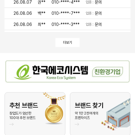
26.08.07
권**
010-****-4***
문의
업종 :
26.08.06
백**
010-****-7***
문의
업종 :
26.08.06
최**
010-****-3***
문의
업종 :
26.08.06
이**
010-****-9***
문의
업종 :
더보기
26.08.06
유**
010-****-4***
문의
업종 :
26.08.05
안**
010-****-1***
문의
업종 :
26.08.05
박**
010-****-2***
문의
업종 :
26.08.05
김**
010-****-7***
문의
업종 :
26.08.05
김**
010-****-2***
문의
업종 :
26.08.05
이**
010-****-7***
문의
업종 :
추천 브랜드
브랜드 찾기
26.08.05
기**
010-****-7***
문의
창업도가 엄선한
약 1만 2천여개의
업종 :
100대 추천 브랜드
프랜차이즈
26.08.04
최**
010-****-1***
문의
업종 :