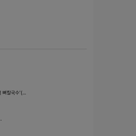
 뼈칼국수’(…
…