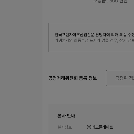
보증금
: 300 만원
한국프랜차이즈산업신문 담당자에 의해 최종 수정된 내
가맹본사의 최종수정 표시가 없을 경우, 상기 
공정거래위원회 등록 정보
공정위 정
본사 안내
본사상호
㈜네오플레이트