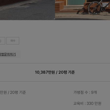
)
국수
가맹문의하기
10,387만원 / 20평 기준
87만원 / 20평 기준
가맹점 수
: 9개
교육비
: 330 만원