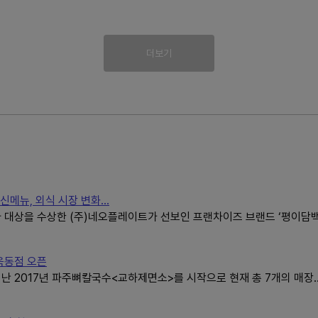
더보기
뉴, 외식 시장 변화...
 대상을 수상한 (주)네오플레이트가 선보인 프랜차이즈 브랜드 ‘평이담백
옥동점 오픈
난 2017년 파주뼈칼국수<교하제면소>를 시작으로 현재 총 7개의 매장