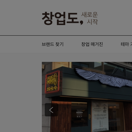
브랜드 찾기
창업 매거진
테마 