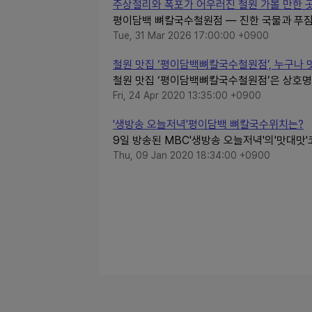
주상절리와 폭포가 어우러진 철원 가볼 만한 
평이담백 뼈칼국수철원점 — 진한 국물과 푸짐
Tue, 31 Mar 2026 17:00:00 +0900
철원 맛집 ‘평이담백뼈칼국수철원점’, 누구나 맛있
철원 맛집 ‘평이담백뼈칼국수철원점’은 상호명
Fri, 24 Apr 2020 13:35:00 +0900
'생방송 오늘저녁'평이담백 뼈칼국수위치는?
9일 방송된 MBC'생방송 오늘저녁'의'맛대
Thu, 09 Jan 2020 18:34:00 +0900