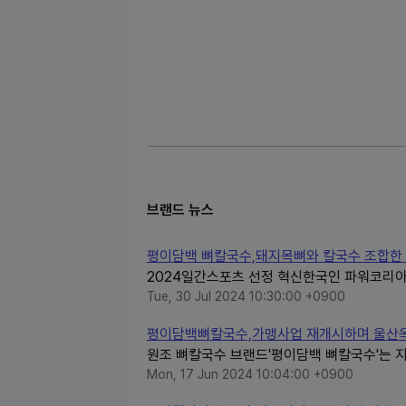
브랜드 뉴스
평이담백 뼈칼국수,돼지목뼈와 칼국수 조합한 신메
2024일간스포츠 선정 혁신한국인 파워코리아
Tue, 30 Jul 2024 10:30:00 +0900
평이담백뼈칼국수,가맹사업 재개시하며 울산
원조 뼈칼국수 브랜드'평이담백 뼈칼국수'는 지
Mon, 17 Jun 2024 10:04:00 +0900