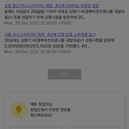
강릉 출신 아너소사이어티 회원, 4년째 이어지는 따뜻한 후원
올해도 어김없이 26일(월) 기부자 대표로 김평기 씨(콩뿌리전주콩나물 국밥대
표)가 뜻을 전달하기 위해 강릉시청을 방문하여 20…
Mon, 26 Dec 2022 22:36:00 +0900
서울 아너소사이어티 회원, 4년째 고향 강릉 소외계층 돕기
26일에도 김평기 씨(콩뿌리전주콩나물 국밥대표)가 강릉시청을 방문해
2,000만원(연탄2만5,000장 상당)을 기탁했다. 4년…
Mon, 26 Dec 2022 14:28:00 +0900
더보기
예비 창업자님,
창업도에서 다양한 정보를
확인해보세요!