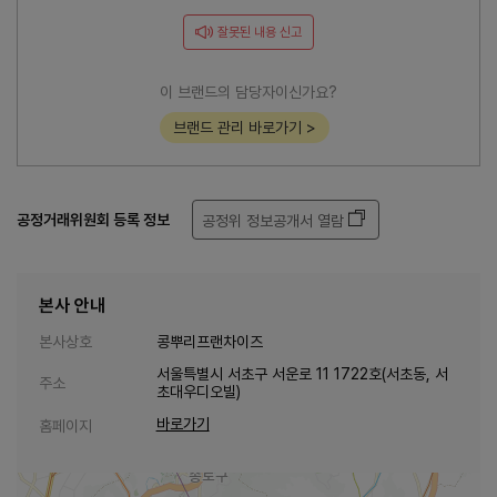
잘못된 내용 신고
이 브랜드의 담당자이신가요?
브랜드 관리 바로가기 >
공정거래위원회 등록 정보
공정위 정보공개서 열람
본사 안내
본사상호
콩뿌리프랜차이즈
서울특별시 서초구 서운로 11 1722호(서초동, 서
주소
초대우디오빌)
바로가기
홈페이지