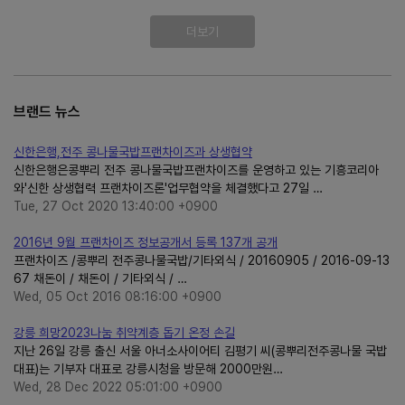
더보기
브랜드 뉴스
신한은행,전주 콩나물국밥프랜차이즈과 상생협약
신한은행은콩뿌리 전주 콩나물국밥프랜차이즈를 운영하고 있는 기흥코리아
와'신한 상생협력 프랜차이즈론'업무협약을 체결했다고 27일 …
Tue, 27 Oct 2020 13:40:00 +0900
2016년 9월 프랜차이즈 정보공개서 등록 137개 공개
프랜차이즈 /콩뿌리 전주콩나물국밥/기타외식 / 20160905 / 2016-09-13
67 채돈이 / 채돈이 / 기타외식 / …
Wed, 05 Oct 2016 08:16:00 +0900
강릉 희망2023나눔 취약계층 돕기 온정 손길
지난 26일 강릉 출신 서울 아너소사이어티 김평기 씨(콩뿌리전주콩나물 국밥
대표)는 기부자 대표로 강릉시청을 방문해 2000만원…
Wed, 28 Dec 2022 05:01:00 +0900