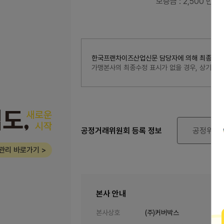
보증금
: 2,500 만원
한국프랜차이즈산업신문 담당자에 의해 최종 수정된 내
가맹본사의 최종수정 표시가 없을 경우, 상기 
공정거래위원회 등록 정보
공정위 정
관리 바로가기 >
본사 안내
본사상호
(주)커버박스