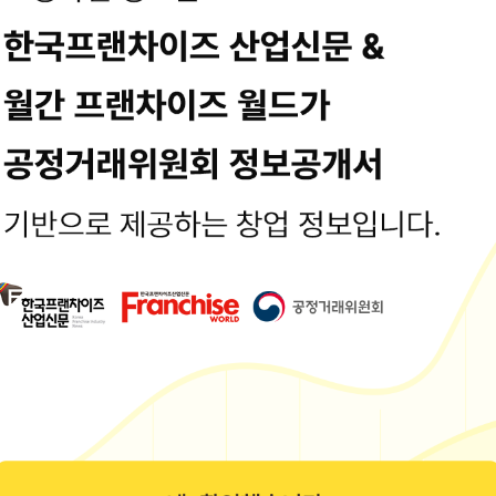
기타비용
: 15,895 만원
용입니다. 최종수정일시 : 2025-06-10 15:24:49
정보는 공정거래위원회 또는 브랜드 홈페이지에서 수집된 기본정보입니다.
보공개서 열람