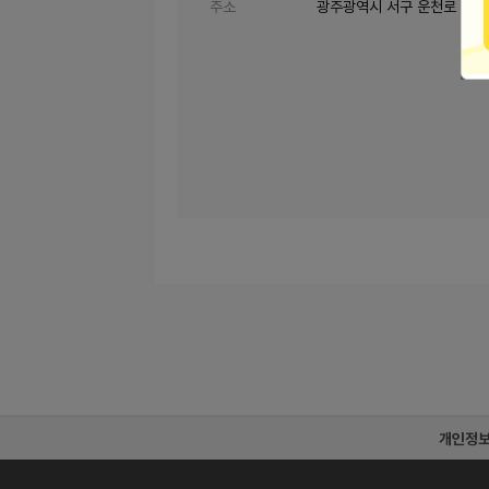
주소
광주광역시 서구 운천로 131
개인정