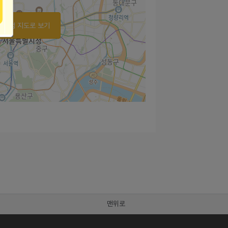
가맹점 지도로 보기
맨위로