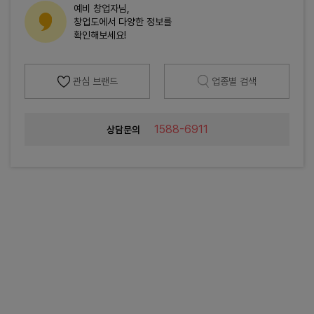
예비 창업자님,
창업도에서 다양한 정보를
확인해보세요!
관심 브랜드
업종별 검색
1588-6911
상담문의