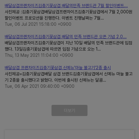
배달삼겹프랜차이즈김충기꽃삼겹,배달의민족 브랜드관 7월 할인이벤트...
사진제공 :김충기꽃삼겹배달삼겹프랜차이즈김충기꽃삼겹에서 7월 2,000원
할인이벤트 프로모션을 진행한다. 이벤트 진행날짜는 7월…
Tue, 06 Jul 2021 15:18:00 +0900
배달삼겹프랜차이즈김충기꽃삼겹,배달의 민족 브랜드관 오픈 기념 2,0...
배달삼겹프랜차이즈김충기꽃삼겹이 지난 10일 배달의 민족 브랜드관에 입점
했다. 13일김충기꽃삼겹에 따르면 입점 기념으로 오는 1…
Thu, 13 May 2021 11:04:00 +0900
배달삼겹 프랜차이즈김충기꽃삼겹,신메뉴'마늘 불고기'2종 출시
사진제공=김충기꽃삼겹배달 삼겹 브랜드김충기꽃삼겹에서 신메뉴 마늘 불고
기 2종을 출시했다고 밝혔다. 이번에 출시된 신메뉴는 달콤…
Tue, 06 Apr 2021 09:40:00 +0900
더보기