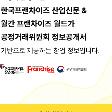
기타비용
: 9,614 만원
용입니다. 최종수정일시 : 2024-10-18 16:17:29
정보는 공정거래위원회 또는 브랜드 홈페이지에서 수집된 기본정보입니다.
보공개서 열람