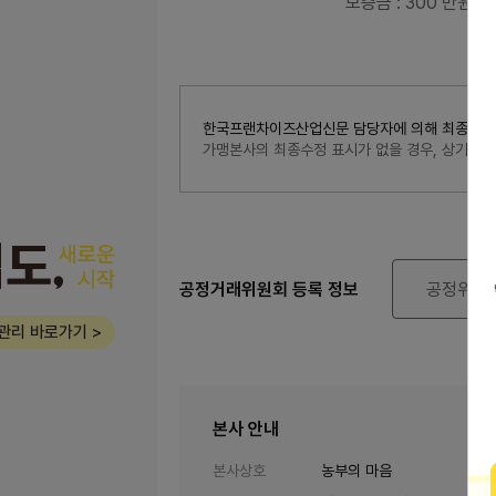
보증금
: 300 만원
한국프랜차이즈산업신문 담당자에 의해 최종 수정된 내
가맹본사의 최종수정 표시가 없을 경우, 상기 
공정거래위원회 등록 정보
공정위 정
관리 바로가기 >
본사 안내
본사상호
농부의 마음