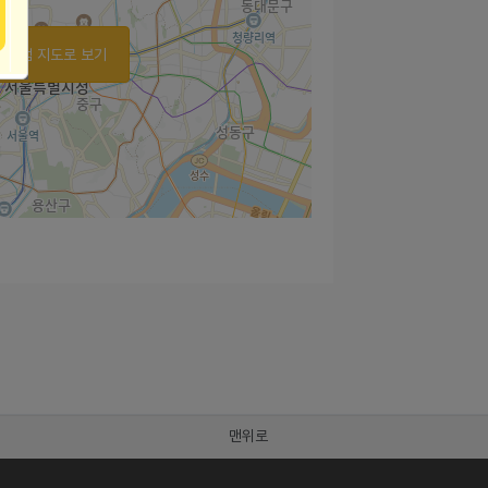
가맹점 지도로 보기
맨위로