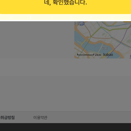
3 경기도 부천시 상동로117번길 43 4층
2km
보취급방침
이용약관