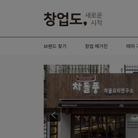
브랜드 찾기
창업 매거진
테마 