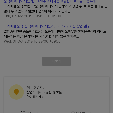
분식이 이래도 되는가, 1020주 소비자층 겨냥한 대표메뉴로 승부해
프리미엄 분식 브랜드 ‘분식이 이래도 되는가'가 가맹점 수 30호점 돌파를 눈
앞에 두고 있다고 밝혔다.분식이 이래도 되는가는 …
Thu, 04 Apr 2019 09:45:00 +0900
프리미엄 분식 ‘분식이 이래도 되는가’, 더 뜨거워지는 창업 열풍
2016년 인천 송도에 1호점을 오픈해 떡볶이 노하우를 쌓아온분식이 이래도
되는가는 최근 온라인상에서 10대들에게 많은 인기를…
Wed, 31 Oct 2018 16:28:00 +0900
더보기
예비 창업자님,
창업도에서 다양한 정보를
확인해보세요!