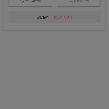
관심 브랜드
업종별 검색
1588-6911
상담문의