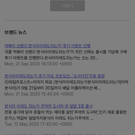
더보기
브랜드 뉴스
떡볶이 브랜드'분식이이래도되는가',후기 이벤트 진행
국물 떡볶이 브랜드'분식이이래도되는가'가 치킨 신메뉴 출시를 기념해 구매
후기 이벤트를 진행한다.분식이이래도되는가는 오는 30…
Mon, 21 Sep 2020 16:13:00 +0900
분식이이래도되는가,후기 작성 프로모션…'순삭치킨'무료 증정
ⓒ데일리포스트=이미지 제공 /분식이이래도되는가분식이이래도되는가(이하
분식이)가 9월 21일부터 30일까지 배달 어플리케이션 배…
Mon, 21 Sep 2020 15:45:00 +0900
분식이 이래도 되는가,추억의 도시락 외 덮밥 3종 출시
전용 용기에 담아 흔들어 먹는 재미를 살린'추억의 도시락',인기 재료 활용한
돈가스·떡갈비 덮밥까지분식이 이래도 되는가추억의 …
Tue, 12 May 2020 17:42:00 +0900