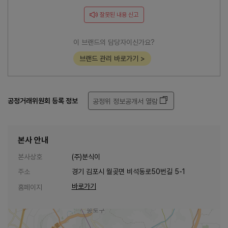
잘못된 내용 신고
이 브랜드의 담당자이신가요?
브랜드 관리 바로가기 >
공정거래위원회 등록 정보
공정위 정보공개서 열람
본사 안내
본사상호
(주)분식이
주소
경기 김포시 월곶면 비석동로50번길 5-1
바로가기
홈페이지