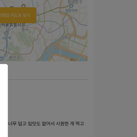
가맹점 지도로 보기
가 너무 덥고 입맛도 없어서 시원한 게 먹고