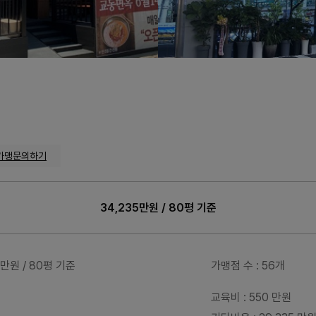
가맹문의하기
34,235만원 / 80평 기준
35만원 / 80평 기준
가맹점 수
: 56개
교육비
: 550 만원