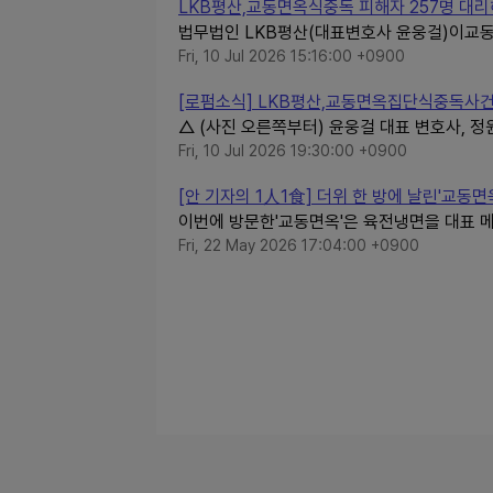
LKB평산,교동면옥식중독 피해자 257명 대
법무법인 LKB평산(대표변호사 윤웅걸)이교
Fri, 10 Jul 2026 15:16:00 +0900
[로펌소식] LKB평산,교동면옥집단식중독사건 
△ (사진 오른쪽부터) 윤웅걸 대표 변호사, 정
Fri, 10 Jul 2026 19:30:00 +0900
[안 기자의 1人1食] 더위 한 방에 날린'교동
이번에 방문한'교동면옥'은 육전냉면을 대표 메
Fri, 22 May 2026 17:04:00 +0900