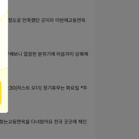
방문할 정도로 만족했던 곳이라 이번에교동면옥
접 방문해보니 깔끔한 분위기에 마음까지 상쾌해
0, 19:30(라스트 오더) 정기휴무는 화요일 *주
 찾는교동면옥을 다녀왔어요 전국 곳곳에 체인