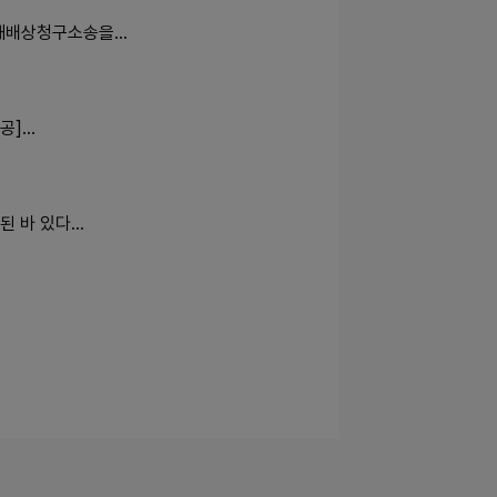
손해배상청구소송을…
공]…
된 바 있다…