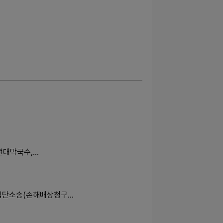
현대막국수,…
집단소송(손해배상청구…