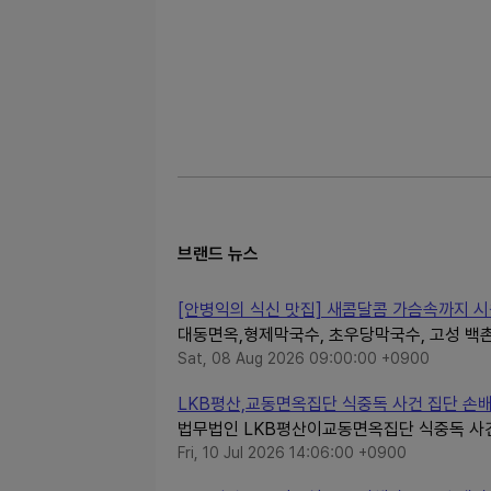
브랜드 뉴스
[안병익의 식신 맛집] 새콤달콤 가슴속까지 시원
대동면옥,형제막국수, 초우당막국수, 고성 백촌
Sat, 08 Aug 2026 09:00:00 +0900
LKB평산,교동면옥집단 식중독 사건 집단 손
법무법인 LKB평산이교동면옥집단 식중독 사
Fri, 10 Jul 2026 14:06:00 +0900