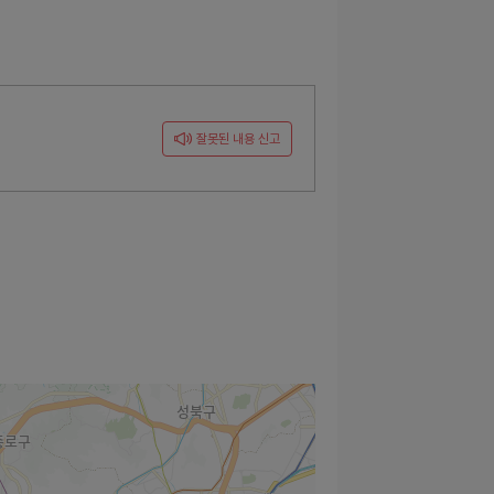
원
잘못된 내용 신고