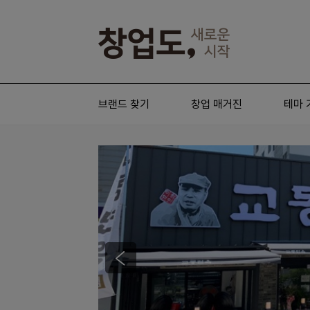
브랜드 찾기
창업 매거진
테마 