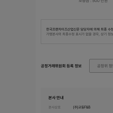
보증금
: 500 만원
한국프랜차이즈산업신문 담당자에 의해 최종 수정된 내
가맹본사의 최종수정 표시가 없을 경우, 상기 
공정거래위원회 등록 정보
공정위 정
본사 안내
본사상호
(주)교동F&B