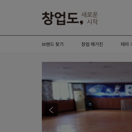
브랜드 찾기
창업 매거진
테마 