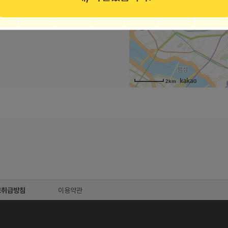
2km
보취급방침
이용약관