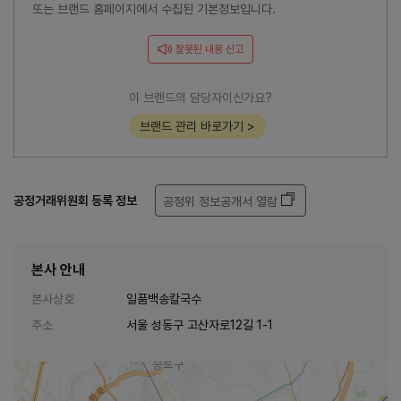
또는 브랜드 홈페이지에서 수집된 기본정보입니다.
잘못된 내용 신고
이 브랜드의 담당자이신가요?
브랜드 관리 바로가기 >
공정거래위원회 등록 정보
공정위 정보공개서 열람
본사 안내
본사상호
일품백송칼국수
주소
서울 성동구 고산자로12길 1-1