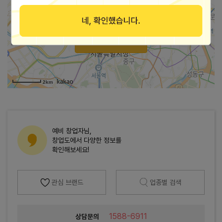
가맹점 지도로 보기
2km
예비 창업자님,
창업도에서 다양한 정보를
확인해보세요!
관심 브랜드
업종별 검색
1588-6911
상담문의