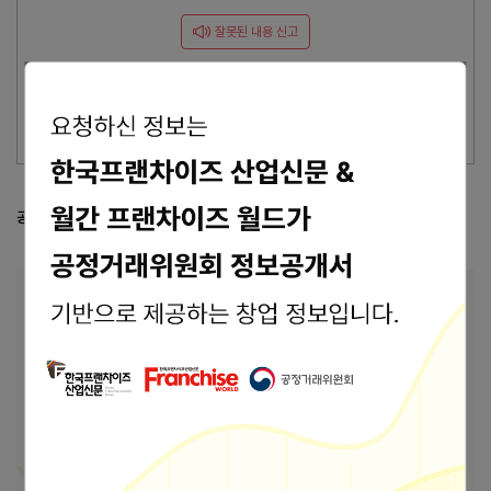
잘못된 내용 신고
이 브랜드의 담당자이신가요?
브랜드 관리 바로가기 >
공정거래위원회 등록 정보
공정위 정보공개서 열람
본사 안내
본사상호
주)유니어스에프엔씨
서울특별시 금천구 가산디지털1로 5 17층 1709
주소
호(가산동, 대륭테크노타운 20차)
바로가기
홈페이지