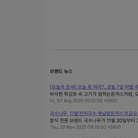
브랜드 뉴스
[오늘의 운세] 오늘 뭐 먹지?…8월 7일 띠별
바삭한 튀김옷 속 고기가 씹히는돈까스처럼, 오
Fri, 07 Aug 2026 00:01:00 +0900
국수나무, 11월'잔치국수·옛날왕돈까스'프로모
분식 전문 브랜드 국수나무가 11월 20일부터
Thu, 20 Nov 2025 09:32:00 +0900