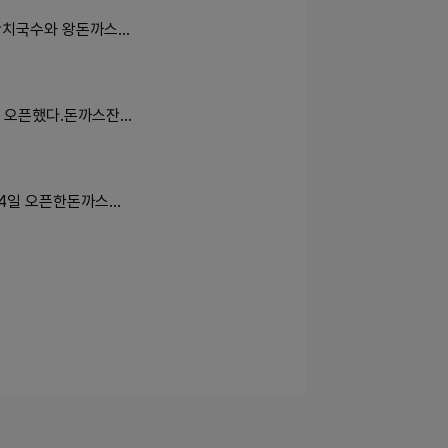
잔치국수와 왕돈까스…
 오픈했다.돈까스잔…
14일 오픈한돈까스…