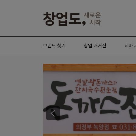
브랜드 찾기
창업 매거진
테마 