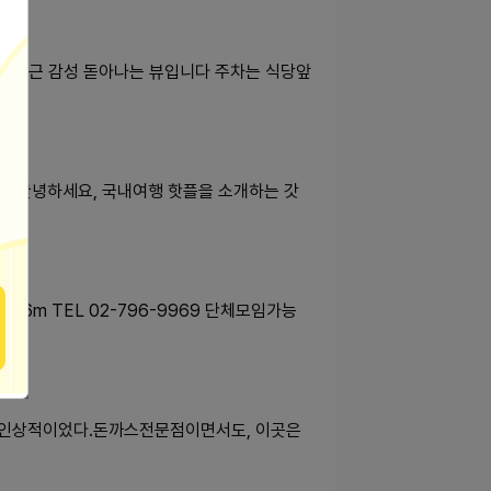
데 은근 감성 돋아나는 뷰입니다 주차는 식당앞
냐 안녕하세요, 국내여행 핫플을 소개하는 갓
756m TEL 02-796-9969 단체모임가능
 인상적이었다.돈까스전문점이면서도, 이곳은