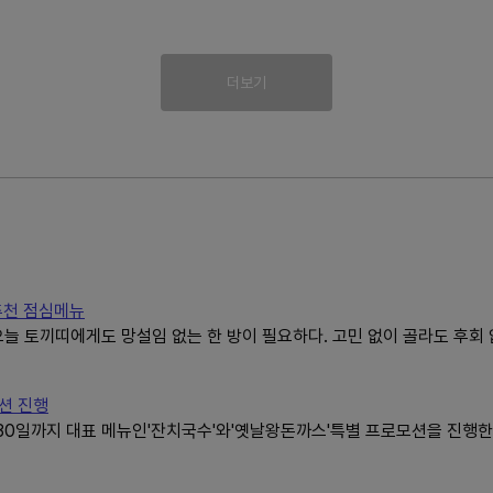
더보기
 추천 점심메뉴
늘 토끼띠에게도 망설임 없는 한 방이 필요하다. 고민 없이 골라도 후회 
션 진행
 30일까지 대표 메뉴인'잔치국수'와'옛날왕돈까스'특별 프로모션을 진행