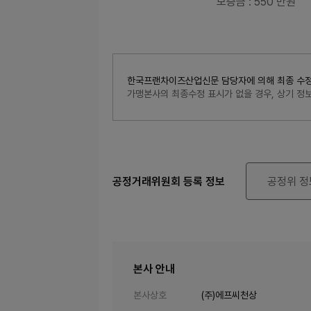
보증금
: 550 만원
한국프랜차이즈산업신문 담당자에 의해 최종 수정된 내
가맹본사의 최종수정 표시가 없을 경우, 상기 
공정거래위원회 등록 정보
공정위 정
본사 안내
본사상호
(주)에프씨천상