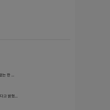
없는 한 …
한다고 밝혔…