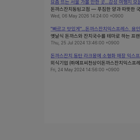
요즘 뜨는 서울 가볼 만한 곳…감성 여행지 모
돈까스잔치동빙고점 — 푸짐한 양과 따뜻한 
Wed, 06 May 2026 14:24:00 +0900
"빠르고 맛있게"…돈까스잔치익스프레스, 용인휴
옛날식 돈까스와 잔치국수를 테마로 하는 프
Thu, 25 Jul 2024 13:46:00 +0900
돈까스잔치,동탄 라크몽에 소형화 매장 익스
외식기업 ㈜에프씨천상이돈까스잔치익스프레스의
Fri, 24 May 2024 14:56:00 +0900