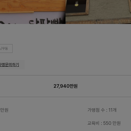
/우동
가맹문의하기
27,940만원
40만원
가맹점 수
: 11개
교육비
: 550 만원