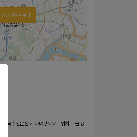
가맹점 지도로 보기
치국수전문점'에 다녀왔어요~ 위치 서울 용