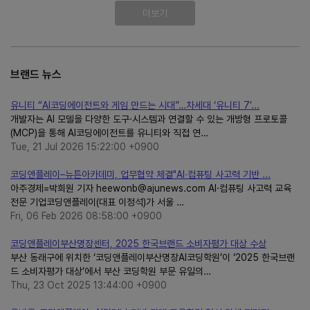
더보기
브랜드 뉴스
유니티 “AI코딩에이전트와 게임 만드는 시대”…차세대 ‘유니티 7’...
개발자는 AI 모델을 다양한 도구·시스템과 연결할 수 있는 개방형 프로토콜
(MCP)을 통해 AI코딩에이전트를 유니티와 직접 연…
Tue, 21 Jul 2026 15:22:00 +0900
코딩앤플레이–뉴튼아카데미, 업무협약 체결"AI∙컴퓨팅 사고력 기반 ...
아주경제=박희원 기자 heewonb@ajunews.com AI·컴퓨팅 사고력 교육
전문 기업코딩앤플레이(대표 이정석)가 서울 …
Fri, 06 Feb 2026 08:58:00 +0900
코딩앤플레이부산명장센터, 2025 한국브랜드 소비자평가 대상 수상
부산 동래구에 위치한 ‘코딩앤플레이부산명장AI코딩학원’이 ‘2025 한국브랜
드 소비자평가 대상’에서 부산 코딩학원 부문 유일의…
Thu, 23 Oct 2025 13:44:00 +0900