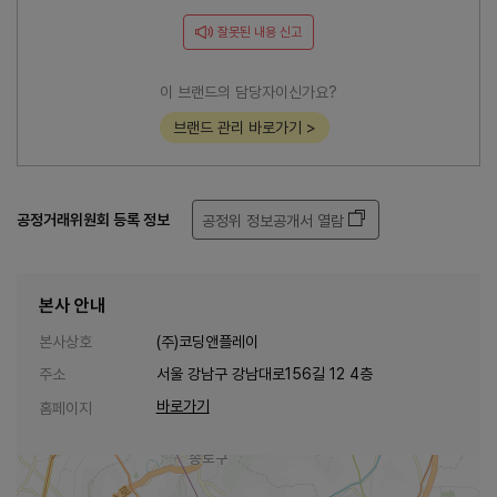
잘못된 내용 신고
이 브랜드의 담당자이신가요?
브랜드 관리 바로가기 >
공정거래위원회 등록 정보
공정위 정보공개서 열람
본사 안내
본사상호
(주)코딩앤플레이
주소
서울 강남구 강남대로156길 12 4층
바로가기
홈페이지