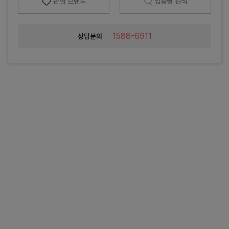
관심 브랜드
업종별 검색
1588-6911
상담문의