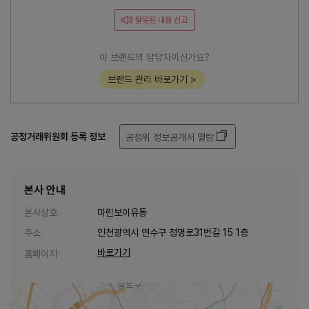
잘못된 내용 신고
이 브랜드의 담당자이신가요?
브랜드 관리 바로가기 >
공정거래위원회 등록 정보
공정위 정보공개서 열람
본사 안내
본사상호
마린보이유통
주소
인천광역시 연수구 청명로31번길 15 1층
바로가기
홈페이지