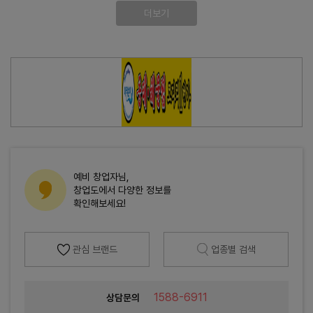
더보기
예비 창업자님,
창업도에서 다양한 정보를
확인해보세요!
관심 브랜드
업종별 검색
1588-6911
상담문의