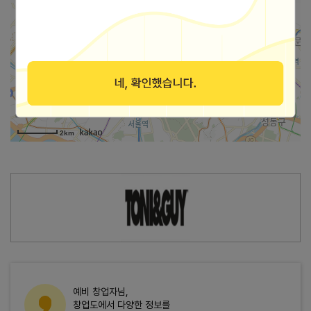
가맹점 지도로 보기
2km
예비 창업자님,
창업도에서 다양한 정보를