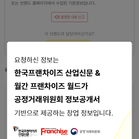
또는 브랜드 홈페이지에서 수집된 기본정보입니다.
잘못된 내용 신고
이 브랜드의 담당자이신가요?
브랜드 관리 바로가기 >
공정거래위원회 등록 정보
공정위 정보공개서 열람
본사 안내
본사상호
(주)케이앤씨서비스
04779 서울특별시 성동구 상원1길 5 4충(성수
주소
동1가)
바로가기
홈페이지