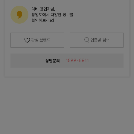
예비 창업자님,
창업도에서 다양한 정보를
확인해보세요!
관심 브랜드
업종별 검색
1588-6911
상담문의