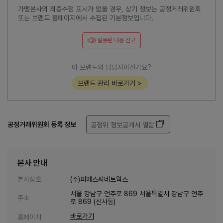
가맹본사의 최종수정 표시가 없을 경우, 상기 정보는 공정거래위원회
또는 브랜드 홈페이지에서 수집된 기본정보입니다.
잘못된 내용 신고
이 브랜드의 담당자이신가요?
브랜드 관리 바로가기 >
공정거래위원회 등록 정보
공정위 정보공개서 열람
본사 안내
본사상호
(주)피에스씨네트웍스
서울 강남구 언주로 869 서울특별시 강남구 언주
주소
로 869 (신사동)
바로가기
홈페이지