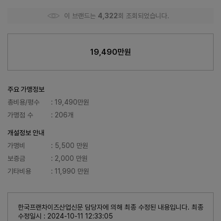
이 브랜드는
4,322
회 조회되었습니다.
19,490만원
주요 가맹정보
총비용/평수
: 19,490만원
가맹점 수
: 206개
개설정보 안내
가맹비
: 5,500 만원
보증금
: 2,000 만원
기타비용
: 11,990 만원
한국프랜차이즈산업신문 담당자에 의해 최종 수정된 내용입니다. 최종
수정일시 : 2024-10-11 12:33:05