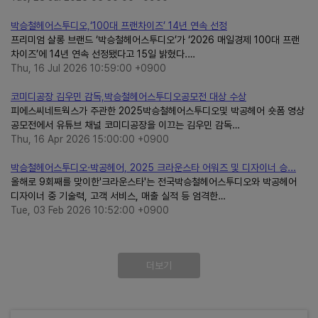
박승철헤어스투디오,‘100대 프랜차이즈’ 14년 연속 선정
프리미엄 살롱 브랜드 ‘박승철헤어스투디오’가 ‘2026 매일경제 100대 프랜
차이즈’에 14년 연속 선정됐다고 15일 밝혔다.…
Thu, 16 Jul 2026 10:59:00 +0900
코미디공장 김우민 감독,박승철헤어스투디오공모전 대상 수상
피에스씨네트웍스가 주관한 2025박승철헤어스투디오및 박공헤어 숏폼 영상
공모전에서 유튜브 채널 코미디공장을 이끄는 김우민 감독…
Thu, 16 Apr 2026 15:00:00 +0900
박승철헤어스투디오·박공헤어, 2025 크라운스타 어워즈 및 디자이너 승...
올해로 9회째를 맞이한'크라운스타'는 전국박승철헤어스투디오와 박공헤어
디자이너 중 기술력, 고객 서비스, 매출 실적 등 엄격한…
Tue, 03 Feb 2026 10:52:00 +0900
더보기