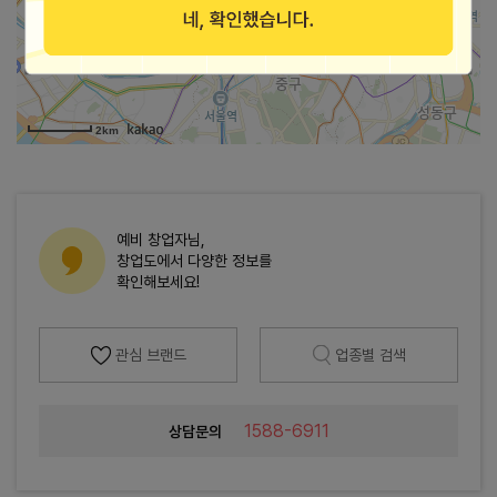
가맹점 지도로 보기
2km
예비 창업자님,
창업도에서 다양한 정보를
확인해보세요!
관심 브랜드
업종별 검색
1588-6911
상담문의