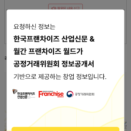
잘못된 내용 신고
이 브랜드의 담당자이신가요?
브랜드 관리 바로가기 >
공정거래위원회 등록 정보
공정위 정보공개서 열람
본사 안내
본사상호
(주)에이투지
주소
대구 달서구 진천동 602(계롱리슈몰301-314)