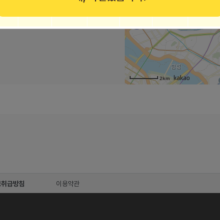
2km
보취급방침
이용약관