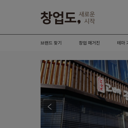
브랜드 찾기
창업 매거진
테마 