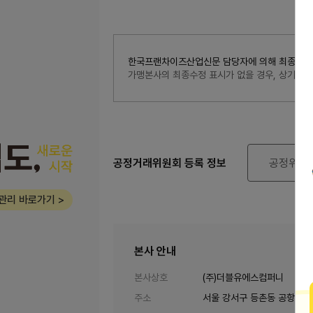
한국프랜차이즈산업신문 담당자에 의해 최종 수정된 내
가맹본사의 최종수정 표시가 없을 경우, 상기 
공정거래위원회 등록 정보
공정위 정
관리 바로가기 >
본사 안내
본사상호
(주)더블유에스컴퍼니
주소
서울 강서구 등촌동 공항대로 