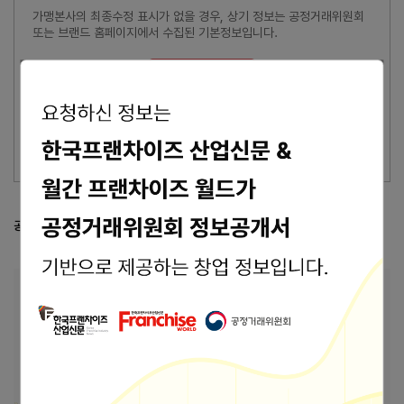
가맹본사의 최종수정 표시가 없을 경우, 상기 정보는 공정거래위원회
또는 브랜드 홈페이지에서 수집된 기본정보입니다.
잘못된 내용 신고
이 브랜드의 담당자이신가요?
브랜드 관리 바로가기 >
공정거래위원회 등록 정보
공정위 정보공개서 열람
본사 안내
본사상호
(주)하율외식경영
경북 구미시 황상동 인동중앙로3길 29 영무메트
주소
로 303호