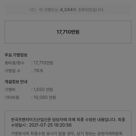
이 브랜드는
4,244
회 조회되었습니다.
17,710만원
주요 가맹정보
총비용/평수
: 17,710만원
가맹점 수
: 78개
개설정보 안내
가맹비
: 1,650 만원
기타비용
: 16,060 만원
한국프랜차이즈산업신문 담당자에 의해 최종 수정된 내용입니다. 최종
수정일시 : 2021-07-25 16:20:56
가맹본사의 최종수정 표시가 없을 경우, 상기 정보는 공정거래위원회