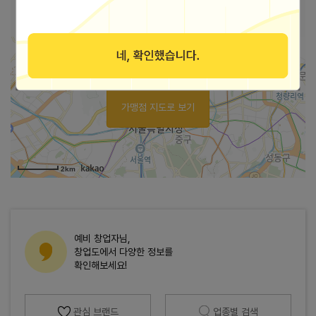
https://blog.naver.com/jungchuljunior
블로그
가맹점 지도로 보기
2km
예비 창업자님,
창업도에서 다양한 정보를
확인해보세요!
관심 브랜드
업종별 검색