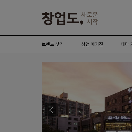
브랜드 찾기
창업 매거진
테마 