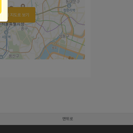
가맹점 지도로 보기
맨위로