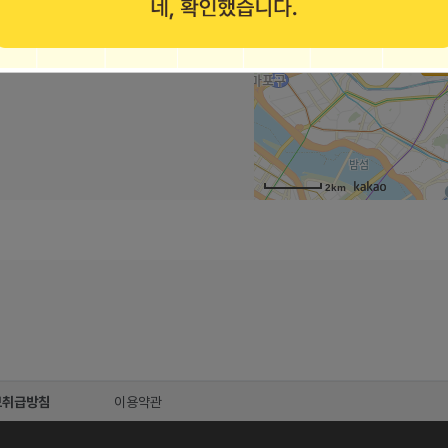
 77 (둔산동)
2km
보취급방침
이용약관