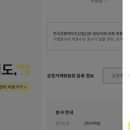
보증금
: -
한국프랜차이즈산업신문 담당자에 의해 최종 수정된 내
가맹본사의 최종수정 표시가 없을 경우, 상기 
공정거래위원회 등록 정보
공정위 정
관리 바로가기 >
본사 안내
본사상호
(주)사리원