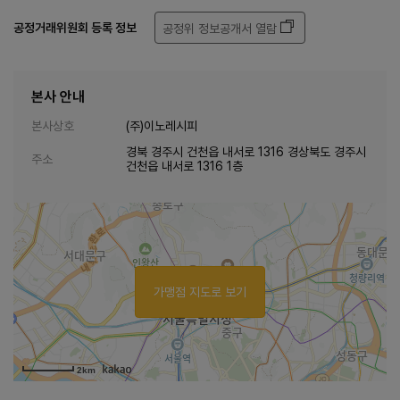
공정거래위원회 등록 정보
공정위 정보공개서 열람
본사 안내
본사상호
(주)이노레시피
경북 경주시 건천읍 내서로 1316 경상북도 경주시
주소
건천읍 내서로 1316 1층
가맹점 지도로 보기
2km