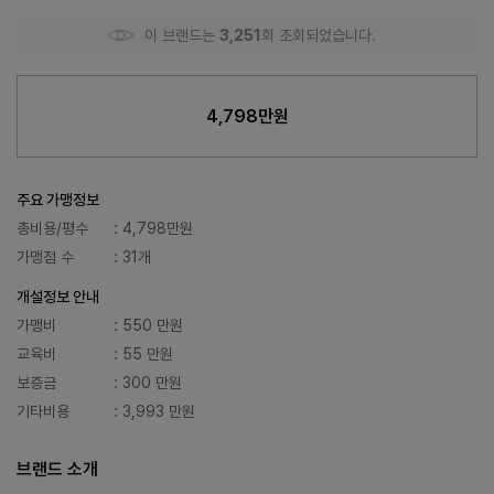
이 브랜드는
3,251
회 조회되었습니다.
4,798만원
주요 가맹정보
총비용/평수
: 4,798만원
가맹점 수
: 31개
개설정보 안내
가맹비
: 550 만원
교육비
: 55 만원
보증금
: 300 만원
기타비용
: 3,993 만원
브랜드 소개