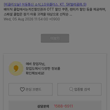
[위클리오늘] 이동통신 소식_LG유플러스, KT, SK텔레콤(8.5)
베이직 클럽에서는치킨할인권과 OTT 할인 쿠폰, 렌터카 할인 등을 제공하며,
스페셜 클럽은 장기 이용 고객을 대상으로 선착순 …
Wed, 05 Aug 2026 11:54:00 +0900
더보기
예비 창업자님,
창업도에서 다양한 정보를
확인해보세요!
관심 브랜드
업종별 검색
1588-6911
상담문의