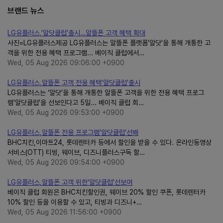
브랜드 뉴스
LG유플러스,'알닷클럽'출시…알뜰폰 고객 혜택 확대
사진=LG유플러스제공 LG유플러스는 알뜰폰 플랫폼'알닷'을 통해 개통한 고
객을 위한 전용 혜택 프로그램... 베이직 클럽에서…
Wed, 05 Aug 2026 09:06:00 +0900
LG유플러스,알뜰폰 고객 전용 혜택'알닷클럽'출시
LG유플러스는 ‘알닷’을 통해 개통한 알뜰폰 고객을 위한 전용 혜택 프로그
램'알닷클럽'을 선보인다고 5일... 베이직 클럽 회…
Wed, 05 Aug 2026 09:53:00 +0900
LG유플러스,알뜰폰 전용 프로그램'알닷클럽'선봬
BHC치킨,이마트24, 롯데렌터카 등에서 할인을 받을 수 있다. 온라인동영상
서비스(OTT) 티빙, 웨이브, 디즈니플러스구독 할…
Wed, 05 Aug 2026 09:54:00 +0900
LG유플러스,알뜰폰 고객 위한'알닷클럽'선보여
베이직 클럽 회원은 BHC치킨할인권, 웨이브 20% 할인 쿠폰, 롯데렌터카
10% 할인 등을 이용할 수 있고, 티빙과 디즈니+…
Wed, 05 Aug 2026 11:56:00 +0900