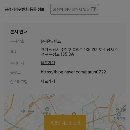
공정거래위원회 등록 정보
공정위 정보공개서 열람
본사 안내
본사상호
(주)홀딩핸즈
경기 성남시 수정구 복정로 135 경기도 성남시 수
주소
정구 복정로 135 3층
바로가기
홈페이지
https://blog.naver.com/barun0722
블로그
바로가기
인스타그램
가맹점 지도로 보기