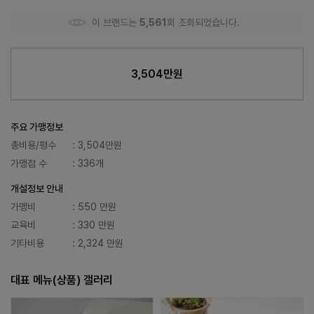
이 브랜드는
5,561
회 조회되었습니다.
3,504만원
주요 가맹정보
총비용/평수
: 3,504만원
가맹점 수
: 336개
개설정보 안내
가맹비
: 550 만원
교육비
: 330 만원
기타비용
: 2,324 만원
대표 메뉴(상품) 갤러리