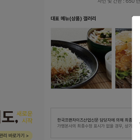
사인 및 간판
: 650 
대표 메뉴(상품) 갤러리
한국프랜차이즈산업신문 담당자에 의해 최종 수정된 내
가맹본사의 최종수정 표시가 없을 경우, 상기 
관리 바로가기 >