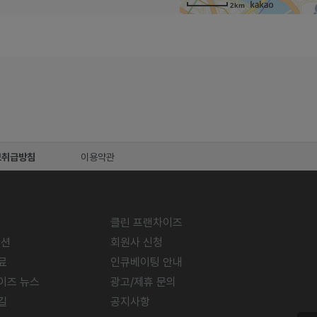
2km
보취급방침
이용약관
클린 프랜차이즈
미션
회원사 신청
료
인큐베이팅 안내
이즈 뉴스
광고/제휴 문의
길
공지사항