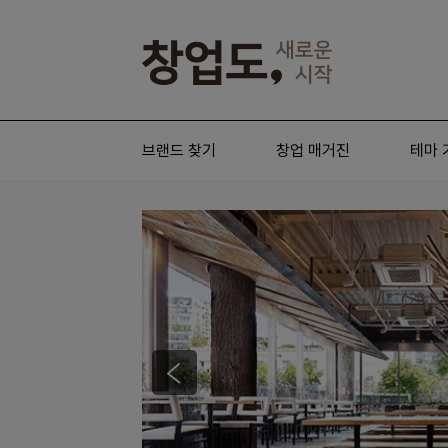
브랜드 찾기
창업 매거진
테마 