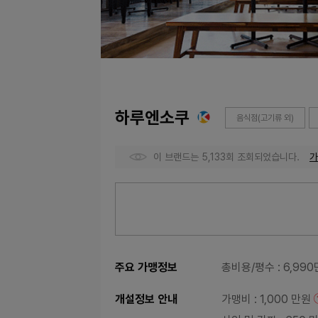
하루엔소쿠
음식점(고기류 외)
이 브랜드는 5,133회 조회되었습니다.
가
주요 가맹정보
총비용/평수
: 6,99
개설정보 안내
가맹비
: 1,000 만원