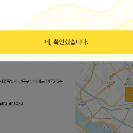
보공개서 열람
 서울특별시 강동구 양재대로 1473 6층
/haru_ensoku