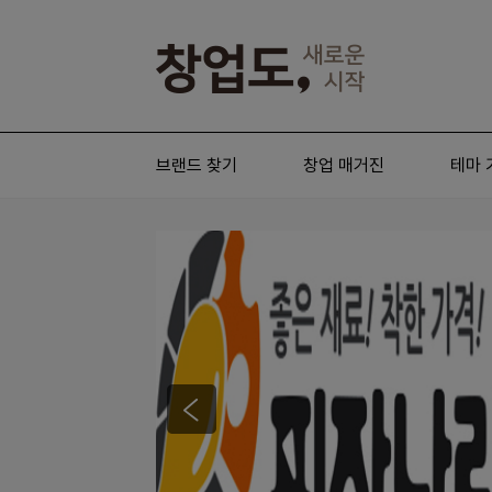
브랜드 찾기
창업 매거진
테마 