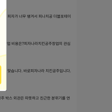
 치킨 피자가 너무 땡겨서 피나치공 더블포테이
킨공주 창업 비용은?피자나라치킨공주창업의 관심
보실분? 맞습니다. 바로피자나라 치킨공주입니다.
주 박스 외관은 따뜻하고 친근한 분위기를 연