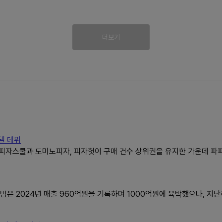
더보기
델 데뷔
 피자스쿨과 도미노피자, 피자헛이 구매 건수 상위권을 유지한 가운데 
 2024년 매출 960억원을 기록하며 1000억원에 육박했으나, 지난해