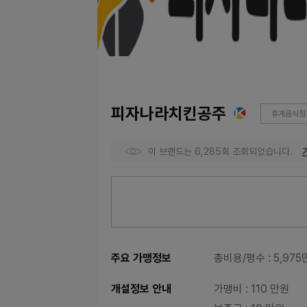
피자나라치킨공주
휴게음식점관
이 브랜드는 6,285회 조회되었습니다.
주요 가맹정보
총비용/평수
: 5,97
개설정보 안내
가맹비
: 110 만원