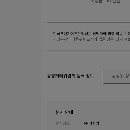
보증금
: 10 만원
한국프랜차이즈산업신문 담당자에 의해 최종 수정된 내
가맹본사의 최종수정 표시가 없을 경우, 상기 
공정거래위원회 등록 정보
공정위 정
본사 안내
본사상호
㈜리치빔