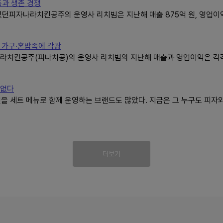
과 생존 경쟁
던피자나라치킨공주의 운영사 리치빔은 지난해 매출 875억 원, 영업이익 
 가구·혼밥족에 각광
라치킨공주(피나치공)의 운영사 리치빔의 지난해 매출과 영업이익은 각각 
 없다
을 세트 메뉴로 함께 운영하는 브랜드도 많았다. 지금은 그 누구도 피자와
더보기