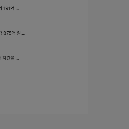
191억 …
875억 원,…
 치킨을 …