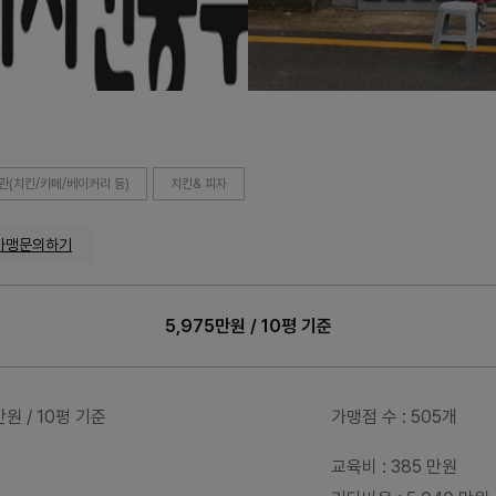
(치킨/카페/베이커리 등)
치킨& 피자
가맹문의하기
5,975만원 / 10평 기준
5만원 / 10평 기준
가맹점 수
: 505개
교육비
: 385 만원