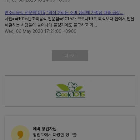
Fri, 07 Jul 2023 16:24:00 +0900
반조리음식 전문쿡1015,“외식 꺼리는 소비 심리에 가맹점 매출 급상...
사진=쿡1015반조리음식 전문점쿡1015가 코로나19로 외식보다 집에서 밥을
해결하는 사람들이 늘어나며 불경기에도 불구하고 가…
Wed, 06 May 2020 17:21:00 +0900
더보기
예비 창업자님,
창업도에서 다양한 정보를