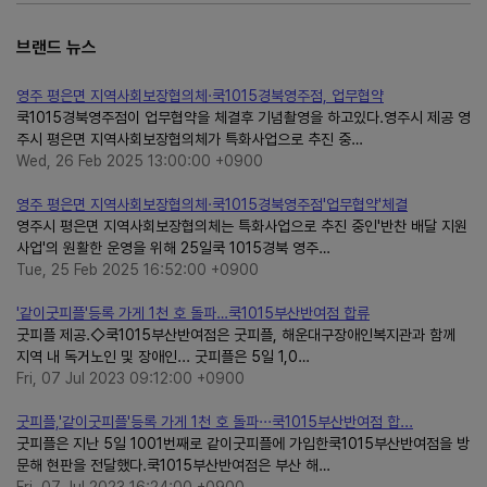
브랜드 뉴스
영주 평은면 지역사회보장협의체·쿡1015경북영주점, 업무협약
쿡1015경북영주점이 업무협약을 체결후 기념촬영을 하고있다.영주시 제공 영
주시 평은면 지역사회보장협의체가 특화사업으로 추진 중…
Wed, 26 Feb 2025 13:00:00 +0900
영주 평은면 지역사회보장협의체·쿡1015경북영주점'업무협약'체결
영주시 평은면 지역사회보장협의체는 특화사업으로 추진 중인'반찬 배달 지원
사업'의 원활한 운영을 위해 25일쿡 1015경북 영주…
Tue, 25 Feb 2025 16:52:00 +0900
'같이굿피플'등록 가게 1천 호 돌파…쿡1015부산반여점 합류
굿피플 제공.◇쿡1015부산반여점은 굿피플, 해운대구장애인복지관과 함께
지역 내 독거노인 및 장애인... 굿피플은 5일 1,0…
Fri, 07 Jul 2023 09:12:00 +0900
굿피플,'같이굿피플'등록 가게 1천 호 돌파···쿡1015부산반여점 합...
굿피플은 지난 5일 1001번째로 같이굿피플에 가입한쿡1015부산반여점을 방
문해 현판을 전달했다.쿡1015부산반여점은 부산 해…