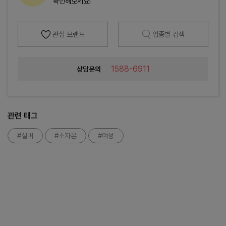
확인해보세요!
관심 브랜드
업종별 검색
1588-6911
상담문의
관련 태그
#실버
#소자본
#여성