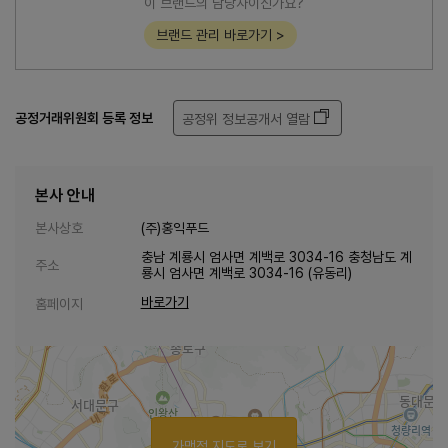
이 브랜드의 담당자이신가요?
브랜드 관리 바로가기 >
공정거래위원회 등록 정보
공정위 정보공개서 열람
본사 안내
본사상호
(주)홍익푸드
충남 계룡시 엄사면 계백로 3034-16 충청남도 계
주소
룡시 엄사면 계백로 3034-16 (유동리)
바로가기
홈페이지
가맹점 지도로 보기