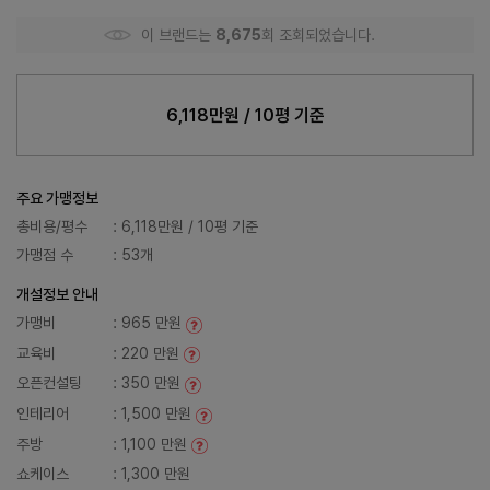
이 브랜드는
8,675
회 조회되었습니다.
6,118만원 / 10평 기준
주요 가맹정보
총비용/평수
: 6,118만원 / 10평 기준
가맹점 수
: 53개
개설정보 안내
가맹비
: 965 만원
교육비
: 220 만원
오픈컨설팅
: 350 만원
인테리어
: 1,500 만원
주방
: 1,100 만원
쇼케이스
: 1,300 만원