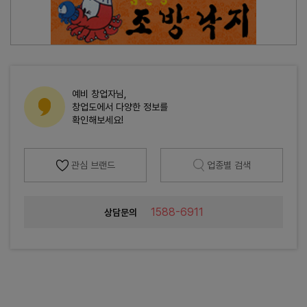
예비 창업자님,
창업도에서 다양한 정보를
확인해보세요!
관심 브랜드
업종별 검색
1588-6911
상담문의