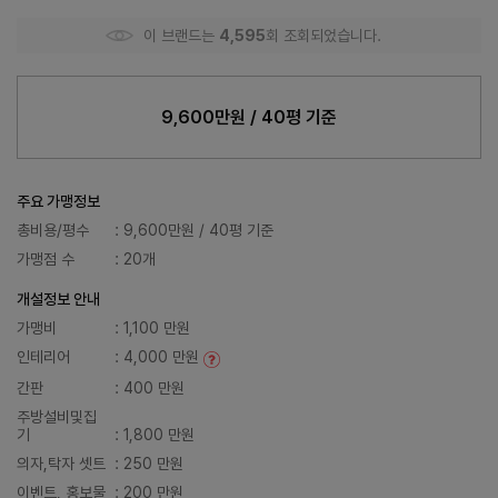
이 브랜드는
4,595
회 조회되었습니다.
9,600만원 / 40평 기준
주요 가맹정보
총비용/평수
: 9,600만원 / 40평 기준
가맹점 수
: 20개
개설정보 안내
가맹비
: 1,100 만원
인테리어
: 4,000 만원
간판
: 400 만원
주방설비및집
기
: 1,800 만원
의자,탁자 셋트
: 250 만원
이벤트, 홍보물
: 200 만원