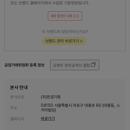
또는 브랜드 홈페이지에서 수집된 기본정보입니다.
잘못된 내용 신고
이 브랜드의 담당자이신가요?
브랜드 관리 바로가기 >
공정거래위원회 등록 정보
공정위 정보공개서 열람
본사 안내
본사상호
(주)한경기획
04150 서울특별시 마포구 대흥로 60 (대흥동, 스
주소
카이빌딩)
바로가기
홈페이지