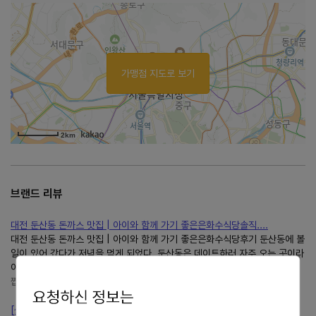
가맹점 지도로 보기
2km
브랜드 리뷰
대전 둔산동 돈까스 맛집 | 아이와 함께 가기 좋은은화수식당솔직....
대전 둔산동 돈까스 맛집 | 아이와 함께 가기 좋은은화수식당후기 둔산동에 볼
일이 있어 갔다가 저녁을 먹게 되었다. 둔산동은 데이트하러 자주 오는 곳이라
아이들과 식사할 곳을 찾는 게 은근 어렵다....
짭짤한 일상 기록
https://blog.naver.com/babjjal
[상일동 맛집]은화수식당서울고덕점 아이랑 돈가스 가족외식 추천