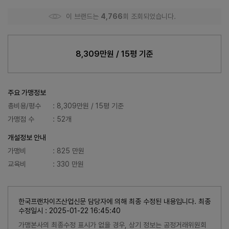
이 브랜드는
4,766
회 조회되었습니다.
8,309만원 / 15평 기준
주요 가맹정보
총비용/평수
: 8,309만원 / 15평 기준
가맹점 수
: 52개
개설정보 안내
가맹비
: 825 만원
교육비
: 330 만원
한국프랜차이즈산업신문 담당자에 의해 최종 수정된 내용입니다. 최종
수정일시 : 2025-01-22 16:45:40
가맹본사의 최종수정 표시가 없을 경우, 상기 정보는 공정거래위원회