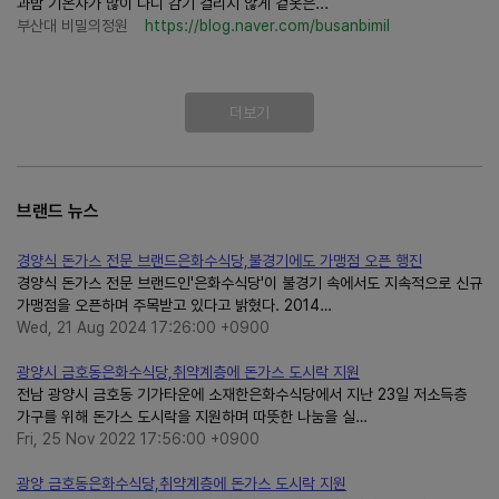
과밤 기온차가 많이 나니 감기 걸리지 않게 겉옷은...
부산대 비밀의정원
https://blog.naver.com/busanbimil
더보기
브랜드 뉴스
경양식 돈가스 전문 브랜드은화수식당,불경기에도 가맹점 오픈 행진
경양식 돈가스 전문 브랜드인'은화수식당'이 불경기 속에서도 지속적으로 신규
가맹점을 오픈하며 주목받고 있다고 밝혔다. 2014…
Wed, 21 Aug 2024 17:26:00 +0900
광양시 금호동은화수식당,취약계층에 돈가스 도시락 지원
전남 광양시 금호동 기가타운에 소재한은화수식당에서 지난 23일 저소득층
가구를 위해 돈가스 도시락을 지원하며 따뜻한 나눔을 실…
Fri, 25 Nov 2022 17:56:00 +0900
광양 금호동은화수식당,취약계층에 돈가스 도시락 지원