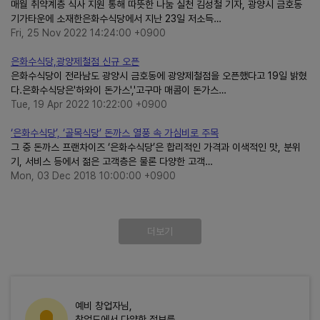
매월 취약계층 식사 지원 통해 따뜻한 나눔 실천 김성철 기자, 광양시 금호동
기가타운에 소재한은화수식당에서 지난 23일 저소득…
Fri, 25 Nov 2022 14:24:00 +0900
은화수식당,광양제철점 신규 오픈
은화수식당이 전라남도 광양시 금호동에 광양제철점을 오픈했다고 19일 밝혔
다.은화수식당은'하와이 돈가스','고구마 매콤이 돈가스…
Tue, 19 Apr 2022 10:22:00 +0900
‘은화수식당’, ‘골목식당’ 돈까스 열풍 속 가심비로 주목
그 중 돈까스 프랜차이즈 ‘은화수식당’은 합리적인 가격과 이색적인 맛, 분위
기, 서비스 등에서 젊은 고객층은 물론 다양한 고객…
Mon, 03 Dec 2018 10:00:00 +0900
더보기
예비 창업자님,
창업도에서 다양한 정보를