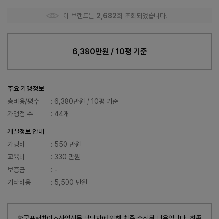
이 브랜드는
2,682
회 조회되었습니다.
6,380만원 / 10평 기준
주요 가맹정보
총비용/평수
: 6,380만원 / 10평 기준
가맹점 수
: 44개
개설정보 안내
가맹비
: 550 만원
교육비
: 330 만원
보증금
: -
기타비용
: 5,500 만원
한국프랜차이즈산업신문 담당자에 의해 최종 수정된 내용입니다. 최종