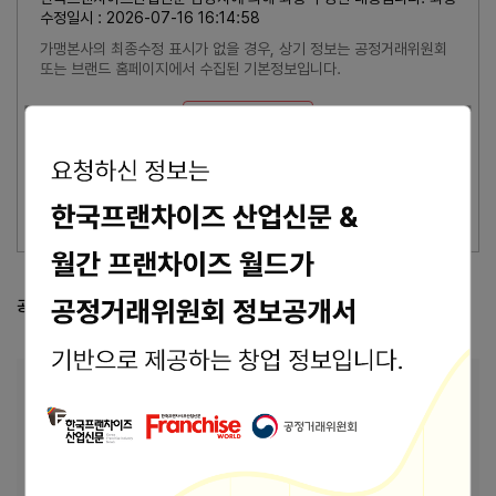
수정일시 : 2026-07-16 16:14:58
가맹본사의 최종수정 표시가 없을 경우, 상기 정보는 공정거래위원회
또는 브랜드 홈페이지에서 수집된 기본정보입니다.
잘못된 내용 신고
이 브랜드의 담당자이신가요?
브랜드 관리 바로가기 >
공정거래위원회 등록 정보
공정위 정보공개서 열람
본사 안내
본사상호
(주)오색만찬
10433 경기도 고양시 일산동구 장항로 47 (백석
주소
동)