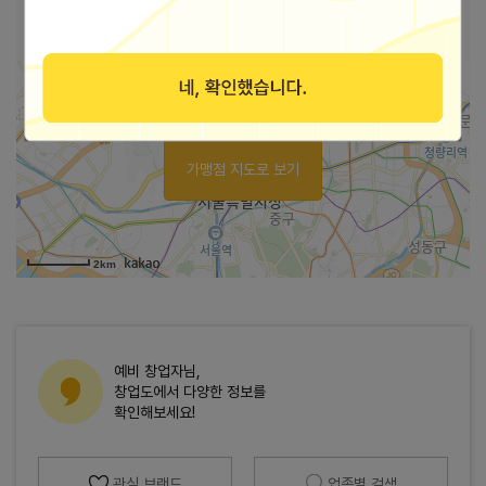
바로가기
홈페이지
가맹점 지도로 보기
2km
예비 창업자님,
창업도에서 다양한 정보를
확인해보세요!
관심 브랜드
업종별 검색