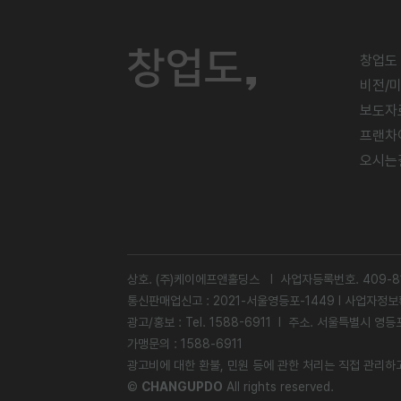
창업도
비전/
보도자
프랜차
오시는
상호. (주)케이에프앤홀딩스 l 사업자등록번호. 409-81
통신판매업신고 : 2021-서울영등포-1449 l
사업자정보
광고/홍보 : Tel. 1588-6911 l 주소. 서울특별시 
가맹문의 : 1588-6911
광고비에 대한 환불, 민원 등에 관한 처리는 직접 관리하
©
CHANGUPDO
All rights reserved.