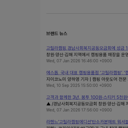
브랜드 뉴스
고릴라캠핑,경남사회복지공동모금회에 성금 1
창원·양산·김해 지역에서 캠핑용품 매장을 운
Wed, 07 Jan 2026 16:46:00 +0900
에스돔, 국내 대표 캠핑용품점 ‘고릴라캠핑’, ‘캠핑
지이코노미 양하영 기자 | 캠핑 아웃도어 전문 
Wed, 10 Sep 2025 15:50:00 +0900
고객과 함께한 3년, 봉투 100원·스티커 5천
▲ /경남사회복지공동모금회 창원·양산·김해 
Wed, 07 Jan 2026 17:56:00 +0900
라헨느'고릴라캠핑에디션'탄소카본매트 워셔블 