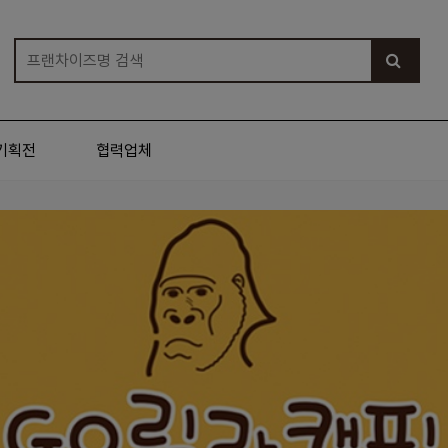
기획전
협력업체