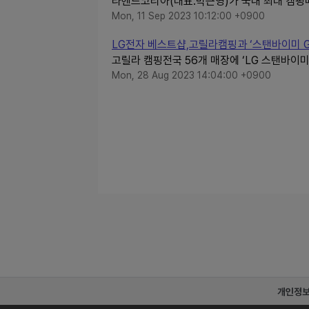
라헨느코리아(대표:박근영)가 국내 최대 캠
Mon, 11 Sep 2023 10:12:00 +0900
LG전자 베스트샵,고릴라캠핑과 ‘스탠바이미 G
고릴라 캠핑전국 56개 매장에 ‘LG 스탠바이
Mon, 28 Aug 2023 14:04:00 +0900
개인정