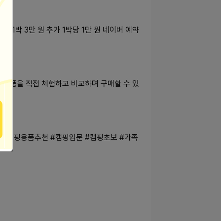
박 3만 원 추가 1박당 1만 원 네이버 예약
제품을 직접 체험하고 비교하며 구매할 수 있
#캠핑용품추천 #캠핑입문 #캠핑초보 #가족