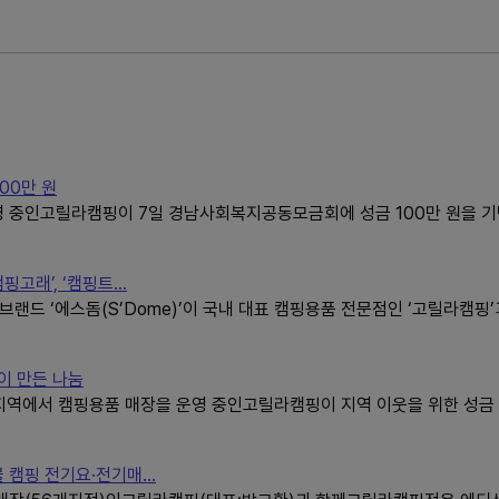
00만 원
영 중인고릴라캠핑이 7일 경남사회복지공동모금회에 성금 100만 원을 
고래’, ‘캠핑트...
브랜드 ‘에스돔(S’Dome)’이 국내 대표 캠핑용품 전문점인 ‘고릴라캠핑’
원이 만든 나눔
지역에서 캠핑용품 매장을 운영 중인고릴라캠핑이 지역 이웃을 위한 성금 
캠핑 전기요·전기매...