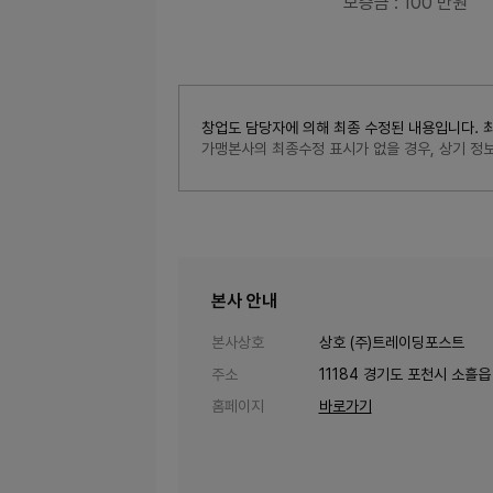
보증금
: 100 만원
창업도 담당자에 의해 최종 수정된 내용입니다. 최종수정
가맹본사의 최종수정 표시가 없을 경우, 상기 
본사 안내
본사상호
상호 (주)트레이딩포스트
주소
11184 경기도 포천시 소흘읍
홈페이지
바로가기