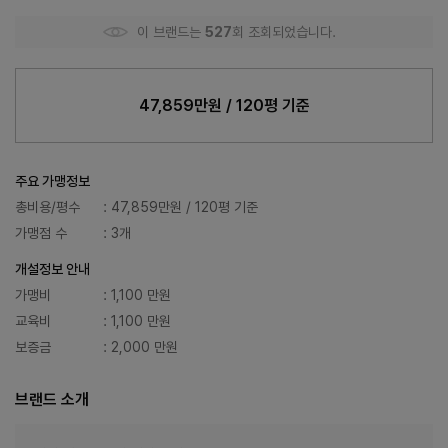
이 브랜드는
527
회 조회되었습니다.
47,859만원 / 120평 기준
주요 가맹정보
총비용/평수
: 47,859만원 / 120평 기준
가맹점 수
: 3개
개설정보 안내
가맹비
: 1,100 만원
교육비
: 1,100 만원
보증금
: 2,000 만원
브랜드 소개