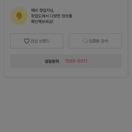
예비 창업자님,
창업도에서 다양한 정보를
확인해보세요!
관심 브랜드
업종별 검색
1588-6911
상담문의